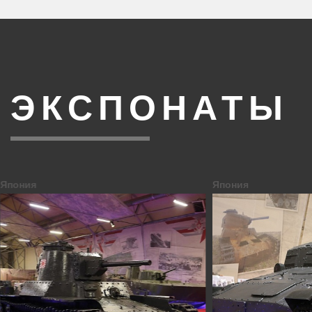
ЭКСПОНАТЫ
Япония
СССР