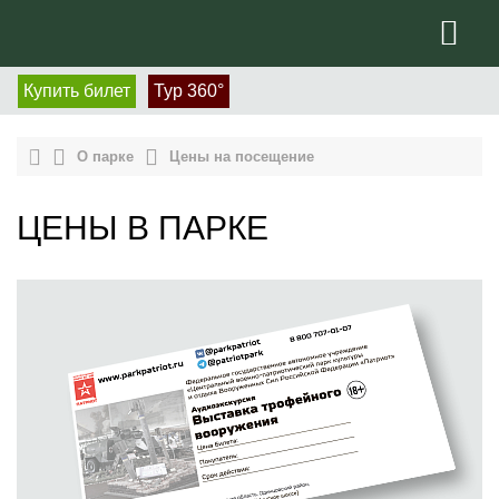
Купить билет
Тур 360°
О парке
Цены на посещение
ЦЕНЫ В ПАРКЕ