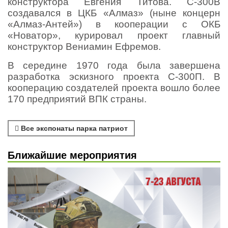
конструктора Евгения Титова. С-300В
создавался в ЦКБ «Алмаз» (ныне концерн
«Алмаз-Антей») в кооперации с ОКБ
«Новатор», курировал проект главный
конструктор Вениамин Ефремов.
В середине 1970 года была завершена
разработка эскизного проекта С-300П. В
кооперацию создателей проекта вошло более
170 предприятий ВПК страны.
Все экспонаты парка патриот
Ближайшие мероприятия