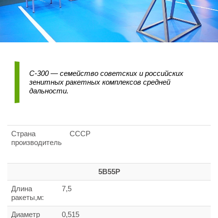
С-300 — семейство советских и российских
зенитных ракетных комплексов средней
дальности.
Страна
СССР
производитель
5В55Р
Длина
7,5
ракеты,м:
Диаметр
0,515