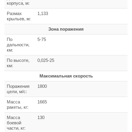
корпуса, м:
Размах
1,133
крыльев, м:
Зона поражения
По
5-75
дальности,
км:
По высоте,
0,025-25
км:
Максимальная скорость
Поражения
1800
цели, м/с:
Масса
1665
ракеты, кг:
Масса
130
боевой
части, кг: