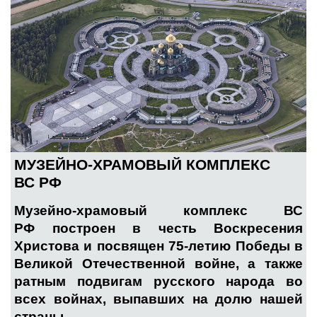
МУЗЕЙНО-ХРАМОВЫЙ КОМПЛЕКС
ВС РФ
Музейно-храмовый комплекс ВС
РФ построен в честь Воскресения
Христова и посвящен 75-летию Победы в
Великой Отечественной войне, а также
ратным подвигам русского народа во
всех войнах, выпавших на долю нашей
страны.