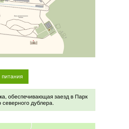
 питания
зка, обеспечивающая заезд в Парк
о северного дублера.