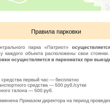
Правила парковки
нтрального парка «Патриот»
осуществляетс
у каждого объекта расположены свои стоянки.
овки осуществляется в паркоматах при выезде
 средства первый час — бесплатно
анспортного средства — 500 руб./сутки
ного талона — 500 руб.
 изменена Приказом директора на период провед