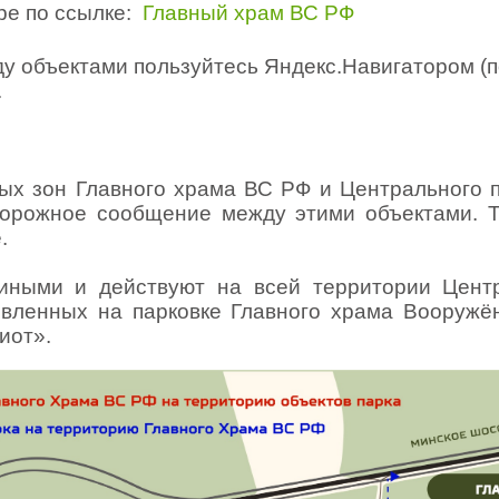
ре по ссылке:
Главный храм ВС РФ
 объектами пользуйтесь Яндекс.Навигатором (п
.
ых зон Главного храма ВС РФ и Центрального 
дорожное сообщение между этими объектами.
.
иными и действуют на всей территории Центр
новленных на парковке Главного храма Вооружё
иот».