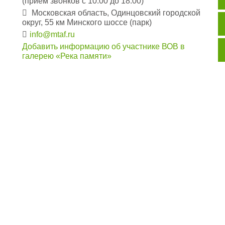
(прием звонков с 10:00 до 18:00)
Московская область, Одинцовский городской
округ, 55 км Минского шоссе (парк)
info@mtaf.ru
Добавить информацию об участнике ВОВ в
галерею «Река памяти»