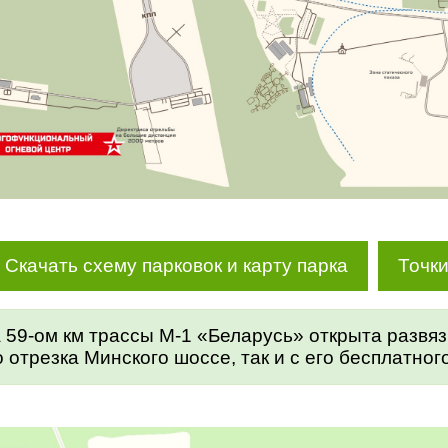
Скачать схему парковок и карту парка
Точки
на 59-ом км трассы М-1 «Беларусь» открыта развя
о отрезка Минского шоссе, так и с его бесплатног