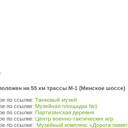
е
оложен на 55 км трассы М-1 (Минское шоссе)
ре по ссылке:
Танковый музей
ре по ссылке:
Музейная площадка №1
ре по ссылке:
Партизанская деревня
ре по ссылке:
Центр военно-тактических игр
ре по ссылке:
Музейный комплекс «Дорога памяти