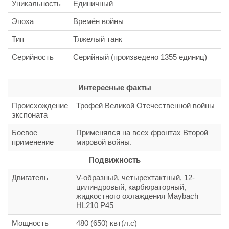
Уникальность
Единичный
Эпоха
Времён войны
Тип
Тяжелый танк
Серийность
Серийный (произведено 1355 единиц)
Интересные факты
Происхождение
Трофей Великой Отечественной войны
экспоната
Боевое
Применялся на всех фронтах Второй
применение
мировой войны.
Подвижность
Двигатель
V-образный, четырехтактный, 12-
цилиндровый, карбюраторный,
жидкостного охлаждения Maybach
HL210 P45
Мощность
480 (650) квт(л.с)