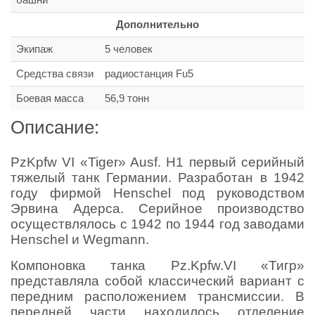
Дополнительно
Экипаж
5 человек
Средства связи
радиостанция Fu5
Боевая масса
56,9 тонн
Описание:
PzKpfw VI «Tiger» Ausf. Н1 первый серийный
тяжелый танк Германии. Разработан в 1942
году фирмой Henschel под руководством
Эрвина Адерса. Серийное производство
осуществлялось с 1942 по 1944 год заводами
Henschel и Wegmann.
Компоновка танка Pz.Kpfw.VI «Тигр»
представляла собой классический вариант с
передним расположением трансмиссии. В
передней части находилось отделение