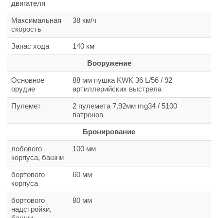
двигателя
Максимальная
38 км/ч
скорость
Запас хода
140 км
Вооружение
Основное
88 мм пушка KWK 36 L/56 / 92
орудие
артиллерийских выстрела
Пулемет
2 пулемета 7,92мм mg34 / 5100
патронов
Бронирование
лобового
100 мм
корпуса, башни
бортового
60 мм
корпуса
бортового
80 мм
надстройки,
башни