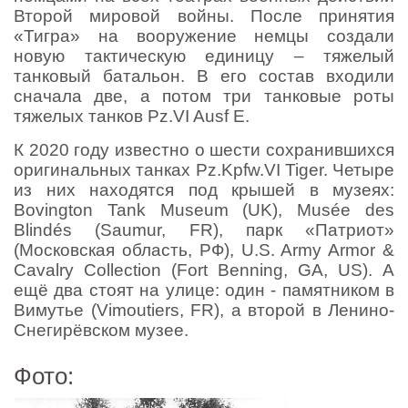
Второй мировой войны. После принятия
«Тигра» на вооружение немцы создали
новую тактическую единицу – тяжелый
танковый батальон. В его состав входили
сначала две, а потом три танковые роты
тяжелых танков Pz.VI Ausf Е.
К 2020 году известно о шести сохранившихся
оригинальных танках Pz.Kpfw.VI Tiger. Четыре
из них находятся под крышей в музеях:
Bovington Tank Museum (UK), Musée des
Blindés (Saumur, FR), парк «Патриот»
(Московская область, РФ), U.S. Army Armor &
Cavalry Collection (Fort Benning, GA, US). А
ещё два стоят на улице: один - памятником в
Вимутье (Vimoutiers, FR), а второй в Ленино-
Снегирёвском музее.
Фото: