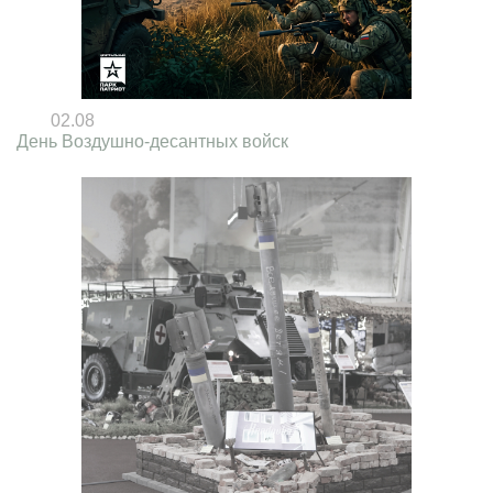
02.08
День Воздушно-десантных войск