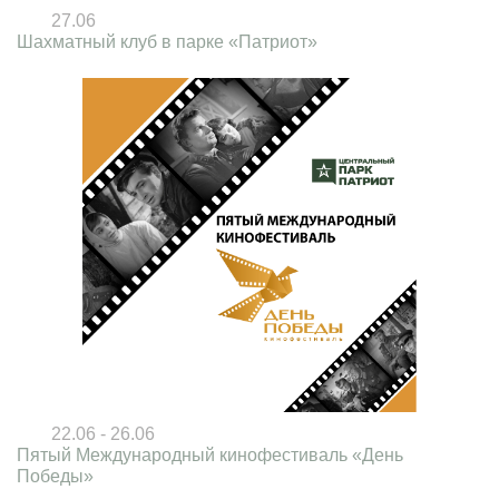
27.06
Шахматный клуб в парке «Патриот»
22.06 - 26.06
Пятый Международный кинофестиваль «День
Победы»