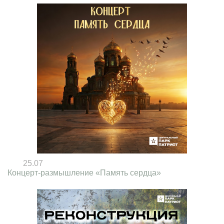
25.07
Концерт-размышление «Память сердца»