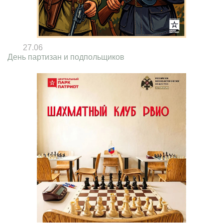
27.06
День партизан и подпольщиков