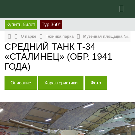
Купить билет
Тур 360°
О парке
Техника парка
Музейная площадка №1, п
СРЕДНИЙ ТАНК Т-34
«СТАЛИНЕЦ» (ОБР. 1941
ГОДА)
Описание
Характеристики
Фото