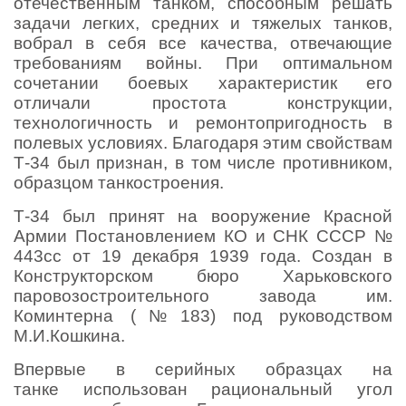
отечественным танком, способным решать
задачи легких, средних и тяжелых танков,
вобрал в себя все качества, отвечающие
требованиям войны. При оптимальном
сочетании боевых характеристик его
отличали простота конструкции,
технологичность и ремонтопригодность в
полевых условиях. Благодаря этим свойствам
Т-34 был признан, в том числе противником,
образцом танкостроения.
Т-34 был принят на вооружение Красной
Армии Постановлением КО и СНК СССР №
443сс от 19 декабря 1939 года. Создан в
Конструкторском бюро Харьковского
паровозостроительного завода им.
Коминтерна (№183) под руководством
М.И.Кошкина.
Впервые в серийных образцах на
танке использован рациональный угол