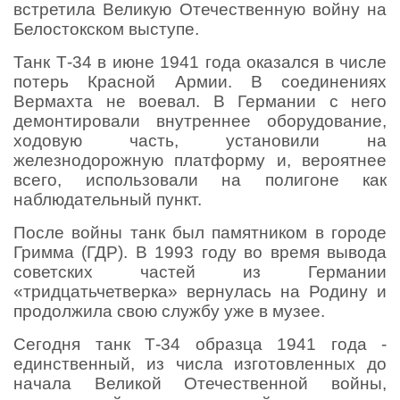
встретила Великую Отечественную войну на
Белостокском выступе.
Танк Т-34 в июне 1941 года оказался в числе
потерь Красной Армии. В соединениях
Вермахта не воевал. В Германии с него
демонтировали внутреннее оборудование,
ходовую часть, установили на
железнодорожную платформу и, вероятнее
всего, использовали на полигоне как
наблюдательный пункт.
После войны танк был памятником в городе
Гримма (ГДР). В 1993 году во время вывода
советских частей из Германии
«тридцатьчетверка» вернулась на Родину и
продолжила свою службу уже в музее.
Сегодня танк Т-34 образца 1941 года -
единственный, из числа изготовленных до
начала Великой Отечественной войны,