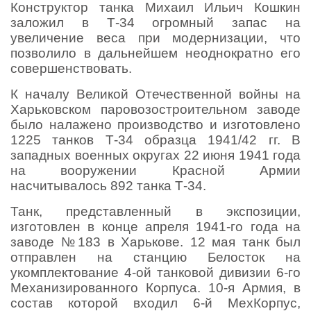
Конструктор танка Михаил Ильич Кошкин
заложил в Т-34 огромный запас на
увеличение веса при модернизации, что
позволило в дальнейшем неоднократно его
совершенствовать.
К началу Великой Отечественной войны на
Харьковском паровозостроительном заводе
было налажено производство и изготовлено
1225 танков Т-34 образца 1941/42 гг. В
западных военных округах 22 июня 1941 года
на вооружении Красной Армии
насчитывалось 892 танка Т-34.
Танк, представленный в экспозиции,
изготовлен в конце апреля 1941-го года на
заводе №183 в Харькове. 12 мая танк был
отправлен на станцию Белосток на
укомплектование 4-ой танковой дивизии 6-го
Механизированного Корпуса. 10-я Армия, в
состав которой входил 6-й МехКорпус,