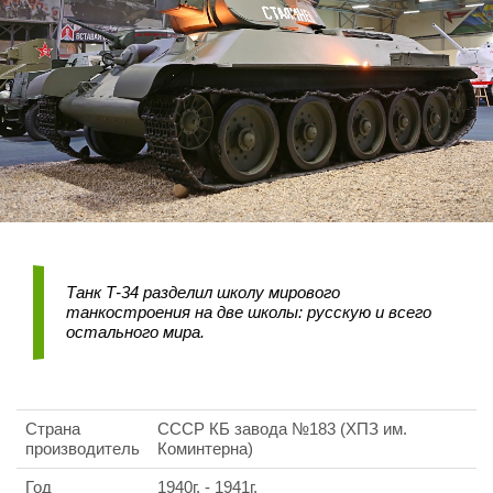
Танк Т-34 разделил школу мирового
танкостроения на две школы: русскую и всего
остального мира.
Страна
СССР КБ завода №183 (ХПЗ им.
производитель
Коминтерна)
Год
1940г. - 1941г.