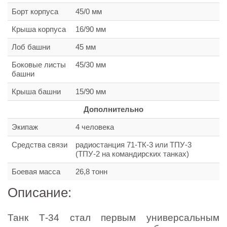
Борт корпуса
45/0 мм
Крыша корпуса
16/90 мм
Лоб башни
45 мм
Боковые листы
45/30 мм
башни
Крыша башни
15/90 мм
Дополнительно
Экипаж
4 человека
Средства связи
радиостанция 71-ТК-3 или ТПУ-3
(ТПУ-2 на командирских танках)
Боевая масса
26,8 тонн
Описание:
Танк Т-34 стал первым универсальным