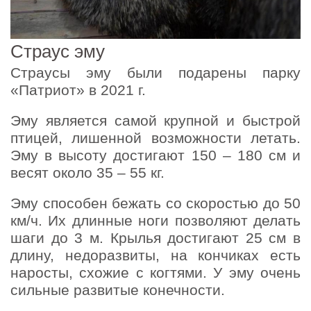
Страус эму
Страусы эму были подарены парку
«Патриот» в 2021 г.
Эму является самой крупной и быстрой
птицей, лишенной возможности летать.
Эму в высоту достигают 150 – 180 см и
весят около 35 – 55 кг.
Эму способен бежать со скоростью до 50
км/ч. Их длинные ноги позволяют делать
шаги до 3 м. Крылья достигают 25 см в
длину, недоразвиты, на кончиках есть
наросты, схожие с когтями. У эму очень
сильные развитые конечности.