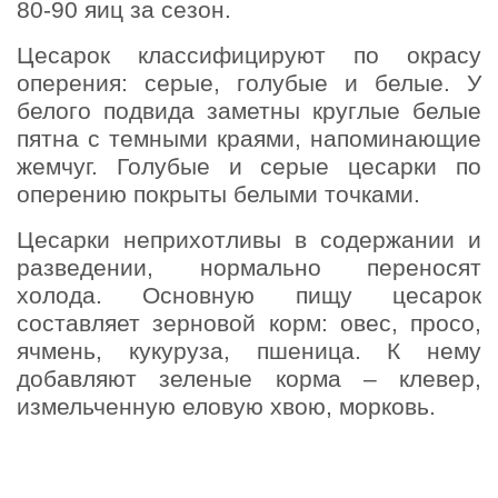
80-90 яиц за сезон.
Цесарок классифицируют по окрасу
оперения: серые, голубые и белые. У
белого подвида заметны круглые белые
пятна с темными краями, напоминающие
жемчуг. Голубые и серые цесарки по
оперению покрыты белыми точками.
Цесарки неприхотливы в содержании и
разведении, нормально переносят
холода. Основную пищу цесарок
составляет зерновой корм: овес, просо,
ячмень, кукуруза, пшеница. К нему
добавляют зеленые корма – клевер,
измельченную еловую хвою, морковь.