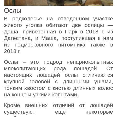
Ослы
В редколесье на отведенном участке
живого уголка обитают две ослицы —
Даша, привезенная в Парк в 2018 г. из
Дагестана, и Маша, поступившая к нам
из подмосковного питомника также в
2018 г.
Ослы – это подрод непарнокопытных
млекопитающих рода лошадей. От
настоящих лошадей ослы отличаются
крупной головой с длинными ушами,
тонким хвостом с кистью длинных волос
на конце и узкими копытами.
Кроме внешних отличий от лошадей
существуют ещё некоторые