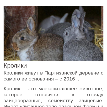
Кролики
Кролики живут в Партизанской деревне с
самого ее основания – с 2016 г.
Кролик – это млекопитающее животное,
которое относится к отряду
зайцеобразные, семейству зайцевые.
Имеет упитанное тело овальной формы и