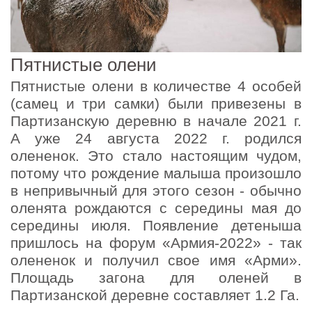
Пятнистые олени
Пятнистые олени в количестве 4 особей
(самец и три самки) были привезены в
Партизанскую деревню в начале 2021 г.
А уже 24 августа 2022 г. родился
олененок. Это стало настоящим чудом,
потому что рождение малыша произошло
в непривычный для этого сезон - обычно
оленята рождаются с середины мая до
середины июля. Появление детеныша
пришлось на форум «Армия-2022» - так
олененок и получил свое имя «Арми».
Площадь загона для оленей в
Партизанской деревне составляет 1.2 Га.