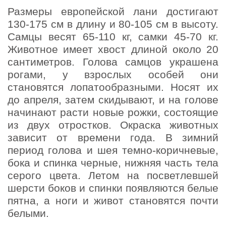
Размеры европейской лани достигают
130-175 см в длину и 80-105 см в высоту.
Самцы весят 65-110 кг, самки 45-70 кг.
Животное имеет хвост длиной около 20
сантиметров. Голова самцов украшена
рогами, у взрослых особей они
становятся лопатообразными. Носят их
до апреля, затем скидывают, и на голове
начинают расти новые рожки, состоящие
из двух отростков. Окраска животных
зависит от времени года. В зимний
период голова и шея темно-коричневые,
бока и спинка черные, нижняя часть тела
серого цвета. Летом на посветлевшей
шерсти боков и спинки появляются белые
пятна, а ноги и живот становятся почти
белыми.