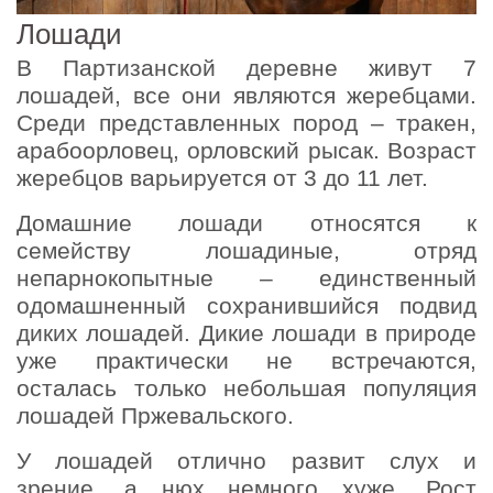
Лошади
В Партизанской деревне живут 7
лошадей, все они являются жеребцами.
Среди представленных пород – тракен,
арабоорловец, орловский рысак. Возраст
жеребцов варьируется от 3 до 11 лет.
Домашние лошади относятся к
семейству лошадиные, отряд
непарнокопытные – единственный
одомашненный сохранившийся подвид
диких лошадей. Дикие лошади в природе
уже практически не встречаются,
осталась только небольшая популяция
лошадей Пржевальского.
У лошадей отлично развит слух и
зрение, а нюх немного хуже. Рост