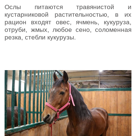
Ослы питаются травянистой и
кустарниковой растительностью, в их
рацион входят овес, ячмень, кукуруза,
отруби, жмых, любое сено, соломенная
резка, стебли кукурузы.