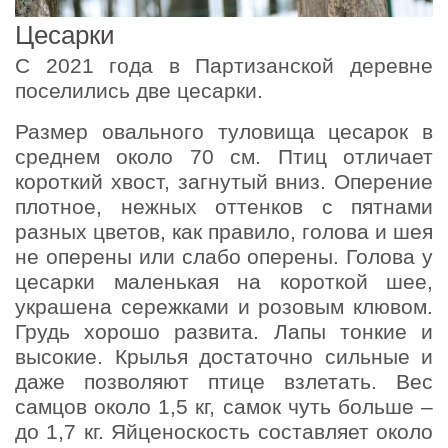
Цесарки
С 2021 года в Партизанской деревне
поселились две цесарки.
Размер овального туловища цесарок в
среднем около 70 см. Птиц отличает
короткий хвост, загнутый вниз. Оперение
плотное, нежных оттенков с пятнами
разных цветов, как правило, голова и шея
не оперены или слабо оперены. Голова у
цесарки маленькая на короткой шее,
украшена сережками и розовым клювом.
Грудь хорошо развита. Лапы тонкие и
высокие. Крылья достаточно сильные и
даже позволяют птице взлетать. Вес
самцов около 1,5 кг, самок чуть больше –
до 1,7 кг. Яйценоскость составляет около