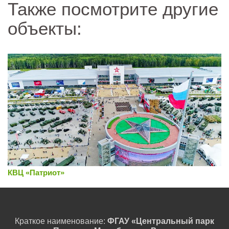
Также посмотрите другие
объекты:
КВЦ «Патриот»
Краткое наименование:
ФГАУ «Центральный парк