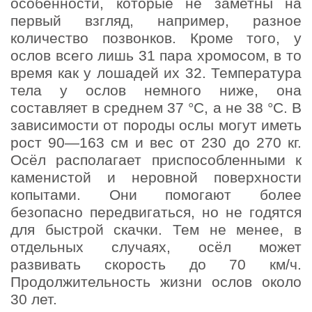
особенности, которые не заметны на
первый взгляд, например, разное
количество позвонков. Кроме того, у
ослов всего лишь 31 пара хромосом, в то
время как у лошадей их 32. Температура
тела у ослов немного ниже, она
составляет в среднем 37 °C, а не 38 °C. В
зависимости от породы ослы могут иметь
рост 90—163 см и вес от 230 до 270 кг.
Осёл располагает приспособленными к
каменистой и неровной поверхности
копытами. Они помогают более
безопасно передвигаться, но не годятся
для быстрой скачки. Тем не менее, в
отдельных случаях, осёл может
развивать скорость до 70 км/ч.
Продолжительность жизни ослов около
30 лет.