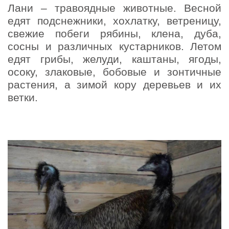
Лани – травоядные животные. Весной
едят подснежники, хохлатку, ветреницу,
свежие побеги рябины, клена, дуба,
сосны и различных кустарников. Летом
едят грибы, желуди, каштаны, ягоды,
осоку, злаковые, бобовые и зонтичные
растения, а зимой кору деревьев и их
ветки.