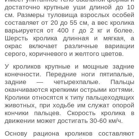
достаточно крупные уши длиной до 10
см. Размеры туловища взрослых особей
составляет от 20 до 55 см, а вес кролика
варьируется от 400 г до 2 кг и более.
Шерсть кролика длинная и мягкая, а
окрас включает различные вариации
серого, коричневого и желтого цветов.
У кроликов крупные и мощные задние
конечности. Передние ноги пятипалые,
задние — четырехпалые. Пальцы
оканчиваются крепкими острыми когтями.
Кролики относятся к типу пальцеходящих
животных, при ходьбе им служат опорой
кончики пальцев. Скорость кролика в
движении может достигать 30-60 км/ч.
Основу рациона кроликов составляют