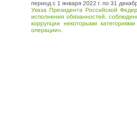
период с 1 января 2022 г. по 31 декаб
Указа Президента Российской Феде
исполнения обязанностей, соблюден
коррупции некоторыми категориями
операции»
.