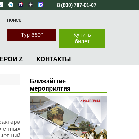
8 (800) 707-01-07
Тур 360°
Купить
билет
ГЕРОИ Z
КОНТАКТЫ
Ближайшие
мероприятия
рактера
вленных
тчетный