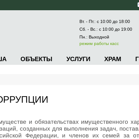
Вт. - Пт.: с 10:00 до 18:00
Сб. - Вс.: с 10:00 до 19:00
Пн.: Выходной
режим работы касс
ША
ОБЪЕКТЫ
УСЛУГИ
ХРАМ
ОРРУПЦИИ
имуществе и обязательствах имущественного ха
изаций, созданных для выполнения задач, поста
сийской Федерации, и членов их семей за о