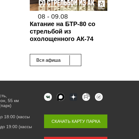
08 - 09.08
Катание на БТР-80 со
стрельбой из
охолощенного АК-74
Вся афиша
сть,
он, 55 км
(парк)
 до 18:00 (кассы
СКАЧАТЬ КАРТУ ПАРКА
0 до 19:00 (кассы