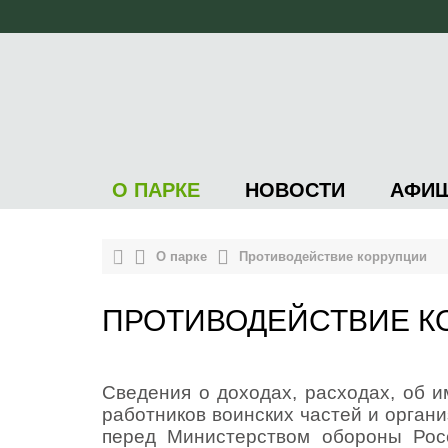
О ПАРКЕ
НОВОСТИ
АФИ
О парке
Противодействие коррупции
ПРОТИВОДЕЙСТВИЕ К
Сведения о доходах, расходах, об 
работников воинских частей и орган
перед Министерством обороны Рос