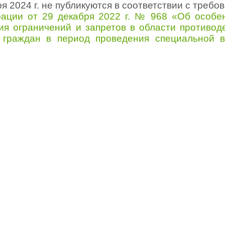
ря 2024 г. не публикуются в соответствии с треб
рации от 29 декабря 2022 г. № 968 «Об особе
ия ограничений и запретов в области противод
 граждан в период проведения специальной 