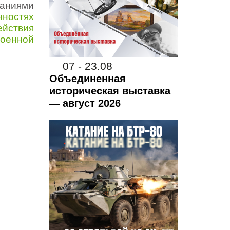
ованиями
нностях
ействия
военной
07 - 23.08
Объединенная
историческая выставка
— август 2026