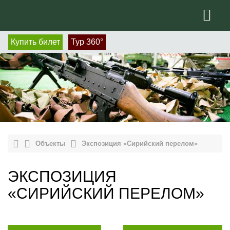
Купить билет
Тур 360°
Объекты
Экспозиция «Сирийский перелом»
ЭКСПОЗИЦИЯ
«СИРИЙСКИЙ ПЕРЕЛОМ»