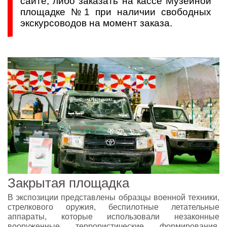
сайте, либо заказать на кассе Музейной
площадке №1 при наличии свободных
экскурсоводов на момент заказа.
Закрытая площадка
В экспозиции представлены образцы военной техники,
стрелкового оружия, беспилотные летательные
аппараты, которые использовали незаконные
вооруженные террористические формирования.