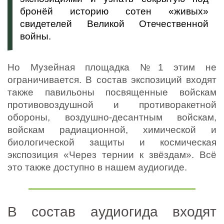
бронёй историю сотен «живых»
свидетелей Великой Отечественной
войны.
Но Музейная площадка №1 этим не
ограничивается. В состав экспозиций входят
также павильоны посвященные войскам
противовоздушной и противоракетной
обороны, воздушно-десантным войскам,
войскам радиационной, химической и
биологической защиты и космическая
экспозиция «Через тернии к звёздам». Всё
это также доступно в нашем аудиогиде.
В состав аудиогида входят