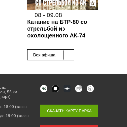
08 - 09.08
Катание на БТР-80 со
стрельбой из
охолощенного АК-74
Вся афиша
сть,
он, 55 км
(парк)
 до 18:00 (кассы
СКАЧАТЬ КАРТУ ПАРКА
0 до 19:00 (кассы