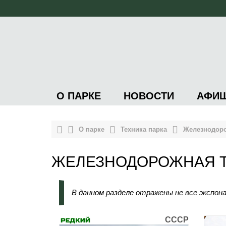
О ПАРКЕ
НОВОСТИ
АФИ
О парке
Техника парка
Железнодоро
ЖЕЛЕЗНОДОРОЖНАЯ 
В данном разделе отражены не все экспон
СССР