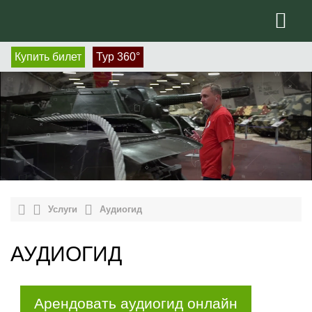
Купить билет
Тур 360°
Услуги
Аудиогид
АУДИОГИД
Арендовать аудиогид онлайн