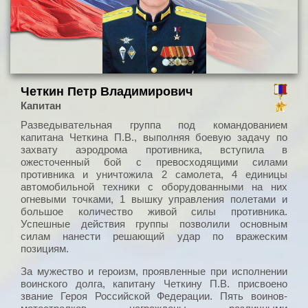
Четкин Петр Владимирович
Капитан
Разведывательная группа под командованием
капитана Четкина П.В., выполняя боевую задачу по
захвату аэродрома противника, вступила в
ожесточенный бой с превосходящими силами
противника и уничтожила 2 самолета, 4 единицы
автомобильной техники с оборудованными на них
огневыми точками, 1 вышку управления полетами и
большое количество живой силы противника.
Успешные действия группы позволили основным
силам нанести решающий удар по вражеским
позициям.
За мужество и героизм, проявленные при исполнении
воинского долга, капитану Четкину П.В. присвоено
звание Героя Российской Федерации. Пять воинов-