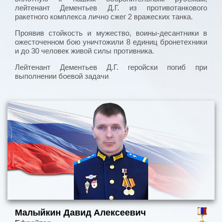
лейтенант Дементьев Д.Г. из противотанкового
ракетного комплекса лично сжег 2 вражеских танка.
Проявив стойкость и мужество, воины-десантники в
ожесточенном бою уничтожили 8 единиц бронетехники
и до 30 человек живой силы противника.
Лейтенант Дементьев Д.Г. геройски погиб при
выполнении боевой задачи
Малыйкин Давид Алексеевич