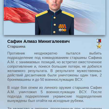
Сафин Алмаз Минигалеевич
Старшина
Противник неоднократно пытался выбить
подразделение под командованием старшины Сафина
А.М. с занимаемых позиций, но встретил ожесточенное
сопротивление и, понеся большие потери, не добился
желаемого результата. В результате мужественных
действий десантников были уничтожены один танк, 2
бронемашины и до 50 военнослужащих ВСУ.
В ходе боя огнем из личного оружия старшина Сафин
А.М. уничтожил 5 военнослужащих ВСУ. После
подхода подкрепления украинские подразделения
вынуждены был отойти на исходные рубежи.
За мужество и героизм, проявленные при исполнении