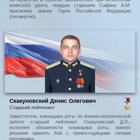
воинского долга, гвардии старшине Сафину А.М.
присвоено звание Героя Российской Федерации
(посмертно).
Скакуновский Денис Олегович
Старший лейтенант
Заместитель командира роты по военно-политической
работе старший лейтенант Скакуновский Д.О.,
исполняя обязанности командира роты, принял
решение принять бой с превосходящими силами
противника.