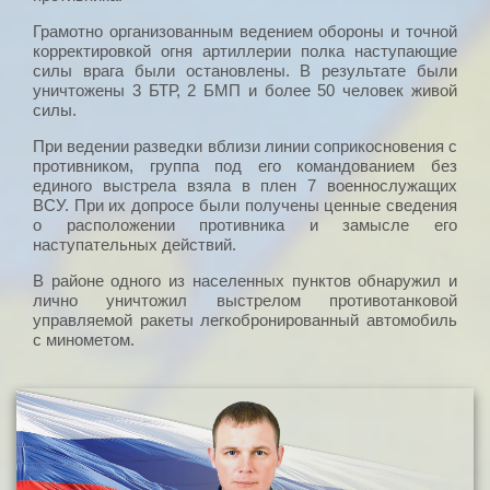
Грамотно организованным ведением обороны и точной
корректировкой огня артиллерии полка наступающие
силы врага были остановлены. В результате были
уничтожены 3 БТР, 2 БМП и более 50 человек живой
силы.
При ведении разведки вблизи линии соприкосновения с
противником, группа под его командованием без
единого выстрела взяла в плен 7 военнослужащих
ВСУ. При их допросе были получены ценные сведения
о расположении противника и замысле его
наступательных действий.
В районе одного из населенных пунктов обнаружил и
лично уничтожил выстрелом противотанковой
управляемой ракеты легкобронированный автомобиль
с минометом.