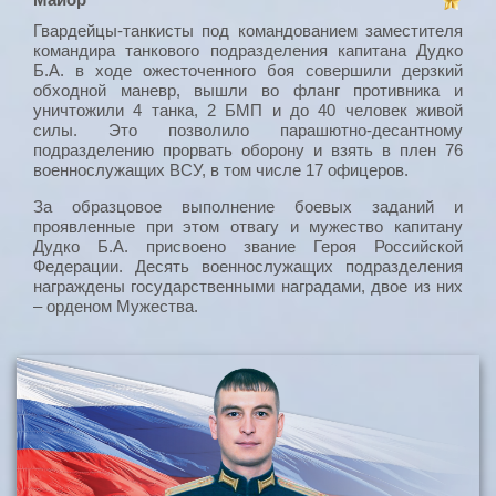
Гвардейцы-танкисты под командованием заместителя
командира танкового подразделения капитана Дудко
Б.А. в ходе ожесточенного боя совершили дерзкий
обходной маневр, вышли во фланг противника и
уничтожили 4 танка, 2 БМП и до 40 человек живой
силы. Это позволило парашютно-десантному
подразделению прорвать оборону и взять в плен 76
военнослужащих ВСУ, в том числе 17 офицеров.
За образцовое выполнение боевых заданий и
проявленные при этом отвагу и мужество капитану
Дудко Б.А. присвоено звание Героя Российской
Федерации. Десять военнослужащих подразделения
награждены государственными наградами, двое из них
– орденом Мужества.