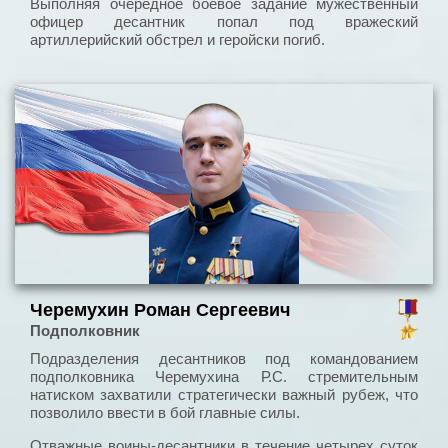
Выполняя очередное боевое задание мужественный
офицер десантник попал под вражеский
артиллерийский обстрел и геройски погиб.
Черемухин Роман Сергеевич
Подполковник
Подразделения десантников под командованием
подполковника Черемухина Р.С. стремительным
натиском захватили стратегически важный рубеж, что
позволило ввести в бой главные силы.
Отважные воины-десантники в течение четырех суток