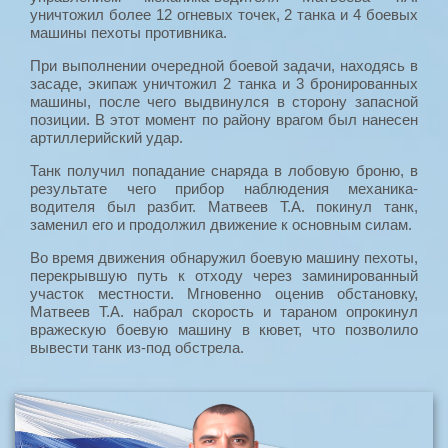
уничтожил более 12 огневых точек, 2 танка и 4 боевых
машины пехоты противника.
При выполнении очередной боевой задачи, находясь в
засаде, экипаж уничтожил 2 танка и 3 бронированных
машины, после чего выдвинулся в сторону запасной
позиции. В этот момент по району врагом был нанесен
артиллерийский удар.
Танк получил попадание снаряда в лобовую броню, в
результате чего прибор наблюдения механика-
водителя был разбит. Матвеев Т.А. покинул танк,
заменил его и продолжил движение к основным силам.
Во время движения обнаружил боевую машину пехоты,
перекрывшую путь к отходу через заминированный
участок местности. Мгновенно оценив обстановку,
Матвеев Т.А. набрал скорость и тараном опрокинул
вражескую боевую машину в кювет, что позволило
вывести танк из-под обстрела.