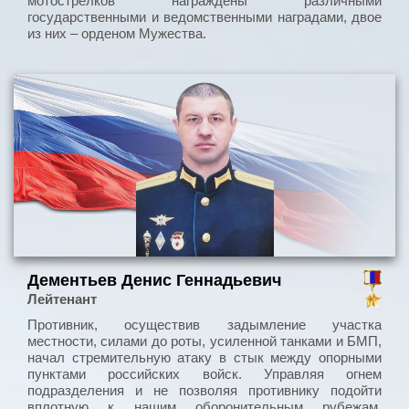
мотострелков награждены различными
государственными и ведомственными наградами, двое
из них – орденом Мужества.
Дементьев Денис Геннадьевич
Лейтенант
Противник, осуществив задымление участка
местности, силами до роты, усиленной танками и БМП,
начал стремительную атаку в стык между опорными
пунктами российских войск. Управляя огнем
подразделения и не позволяя противнику подойти
вплотную к нашим оборонительным рубежам,