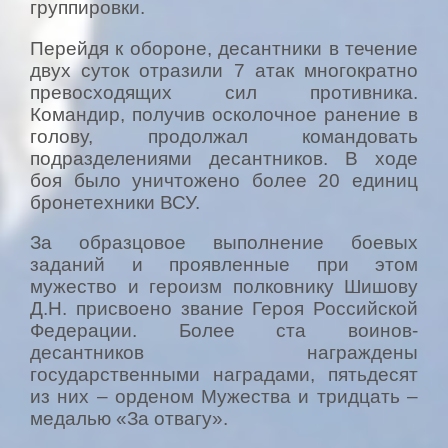
группировки.
Перейдя к обороне, десантники в течение
двух суток отразили 7 атак многократно
превосходящих сил противника.
Командир, получив осколочное ранение в
голову, продолжал командовать
подразделениями десантников. В ходе
боя было уничтожено более 20 единиц
бронетехники ВСУ.
За образцовое выполнение боевых
заданий и проявленные при этом
мужество и героизм полковнику Шишову
Д.Н. присвоено звание Героя Российской
Федерации. Более ста воинов-
десантников награждены
государственными наградами, пятьдесят
из них – орденом Мужества и тридцать –
медалью «За отвагу».