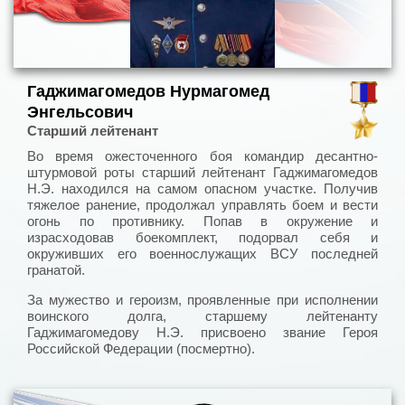
Гаджимагомедов Нурмагомед
Энгельсович
Старший лейтенант
Во время ожесточенного боя командир десантно-
штурмовой роты старший лейтенант Гаджимагомедов
Н.Э. находился на самом опасном участке. Получив
тяжелое ранение, продолжал управлять боем и вести
огонь по противнику. Попав в окружение и
израсходовав боекомплект, подорвал себя и
окруживших его военнослужащих ВСУ последней
гранатой.
За мужество и героизм, проявленные при исполнении
воинского долга, старшему лейтенанту
Гаджимагомедову Н.Э. присвоено звание Героя
Российской Федерации (посмертно).