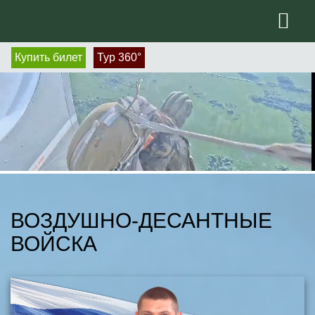
Купить билет
Тур 360°
ВОЗДУШНО-ДЕСАНТНЫЕ
ВОЙСКА