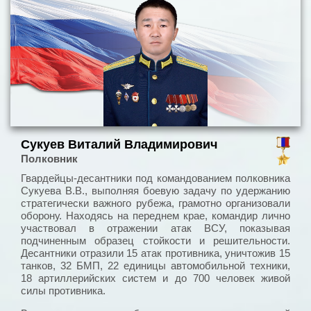
Сукуев Виталий Владимирович
Полковник
Гвардейцы-десантники под командованием полковника
Сукуева В.В., выполняя боевую задачу по удержанию
стратегически важного рубежа, грамотно организовали
оборону. Находясь на переднем крае, командир лично
участвовал в отражении атак ВСУ, показывая
подчиненным образец стойкости и решительности.
Десантники отразили 15 атак противника, уничтожив 15
танков, 32 БМП, 22 единицы автомобильной техники,
18 артиллерийских систем и до 700 человек живой
силы противника.