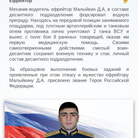
Ефрейтор
Механик-водитель ефрейтор Малыйкин Д.А. в составе
десантного подразделения форсировал водную
преграду. Находясь на передовой позиции занимаемого
плацдарма, под плотным артиллерийским и танковым
огнем противника лично уничтожил 2 танка ВСУ и
вынес с поле боя 8 раненых товарищей, оказав им
первую медицинскую помощь. Своими
самоотверженными действиями смелый воин-
десантник сохранил военную технику и спас личный
состав десантного подразделения.
За образцовое выполнение боевых заданий и
проявленные при этом отвагу и мужество ефрейтору
Малыйкину Д.А. присвоено звание Героя Российской
Федерации.