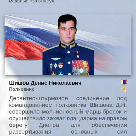
медалью «За отвагу».
Шишов Денис Николаевич
Полковник
Десантно-штурмовое соединение под
командованием полковника Шишова Д.Н.
совершило молниеносный марш-бросок и
осуществило захват плацдарма на правом
берегу Днепра для обеспечения
развертывания основных сил