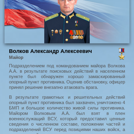
Волков Александр Алексеевич
Майор
Подразделением под командованием майора Волкова
А.А. в результате поисковых действий в населенном
пункте был обнаружен хорошо замаскированный
опорный пункт противника. Оценив обстановку, офицер
принял решение внезапно атаковать врага.
В результате грамотных и решительных действий
опорный пункт противника был захвачен, уничтожено 4
БМП и большое количество живой силы противника.
Майором Волковым А.А. был взят в плен
военнослужащий ВСУ, который предоставил ценные
сведения о численном составе, положении частей и
подразделений ВСУ перед позициями наших войск, а