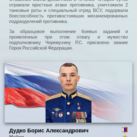
отражали яростные атаки противника, уничтожили 2
танковые роты и специальный отряд ВСУ, подорвали
боеспособность противостоявших механизированных
подразделений противника.
За образцовое выполнение боевых заданий и
проявленные при этом отвагу и мужество
подполковнику Черемухину Р.С. присвоено звание
Героя Российской Федерации.
Дудко Борис Александрович
Майор