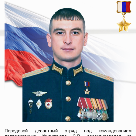
Передовой десантный отряд под командованием