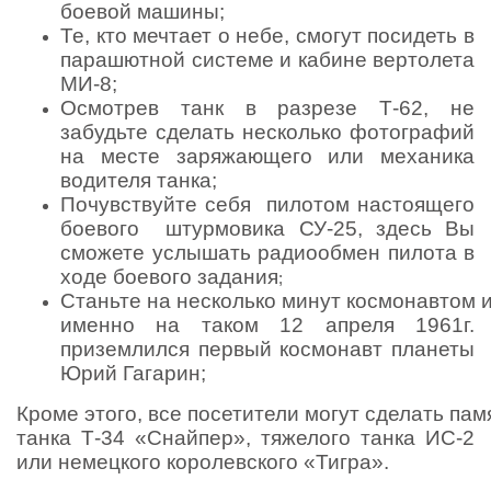
боевой машины;
Те, кто мечтает о небе, смогут посидеть в
парашютной системе и кабине вертолета
МИ-8;
Осмотрев танк в разрезе Т-62, не
забудьте сделать несколько фотографий
на месте заряжающего или механика
водителя танка;
Почувствуйте себя пилотом настоящего
боевого штурмовика СУ-25, здесь Вы
сможете услышать радиообмен пилота в
ходе боевого задания
;
Станьте на несколько минут космонавтом и
именно на таком 12 апреля 1961г.
приземлился первый космонавт планеты
Юрий Гагарин;
Кроме этого, все посетители могут сделать п
танка Т-34 «Снайпер», тяжелого танка ИС-2
или немецкого королевского «Тигра».