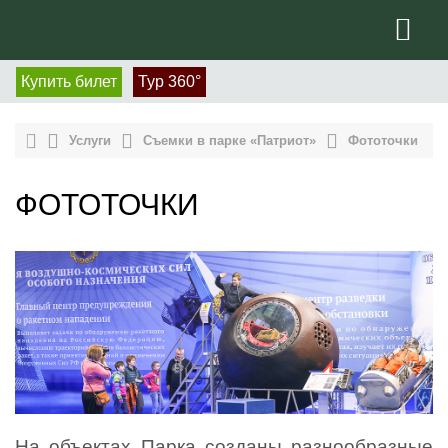
Купить билет
Тур 360°
Услуги
Съемки в парке «Патриот»
Фототочки
ФОТОТОЧКИ
На объектах Парка созданы разнообразные