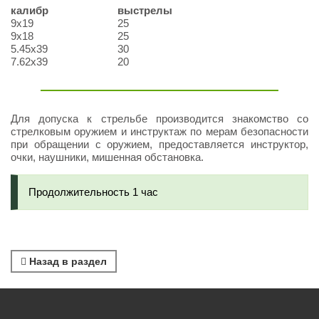
калибр
выстрелы
9х19
25
9х18
25
5.45х39
30
7.62х39
20
Для допуска к стрельбе производится знакомство со
стрелковым оружием и инструктаж по мерам безопасности
при обращении с оружием, предоставляется инструктор,
очки, наушники, мишенная обстановка.
Продолжительность 1 час
Назад в раздел