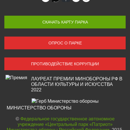
СКАЧАТЬ КАРТУ ПАРКА
ОПРОС О ПАРКЕ
ПРОТИВОДЕЙСТВИЕ КОРРУПЦИИ
ЛАУРЕАТ ПРЕМИИ МИНОБОРОНЫ РФ В
ОБЛАСТИ КУЛЬТУРЫ И ИСКУССТВА
2022
МИНИСТЕРСТВО ОБОРОНЫ
©
Федеральное государственное автономное
учреждение «Центральный парк «Патриот»
Министерства обороны Российской Федерации
, 2015-