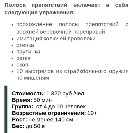
Полоса препятствий включает в себя
следующие упражнения:
прохождение полосы препятствий с
верхней веревочной переправой
имитация колючей проволоки
стенка
паутинка
сетка
окоп
10 выстрелов из страйкбольного оружия
по мишеням
Стоимость:
1 320 руб./чел
Время:
50 мин
Группа:
о
т 4 до 10 человек
Возрастные ограничения:
10+
Рост:
н
е менее 140 см
Вес:
до 50 кг