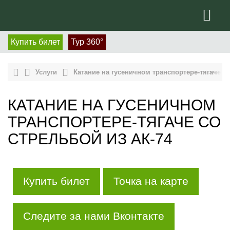
Купить билет
Тур 360°
Услуги
Катание на гусеничном транспортере-тягаче со
КАТАНИЕ НА ГУСЕНИЧНОМ
ТРАНСПОРТЕРЕ-ТЯГАЧЕ СО
СТРЕЛЬБОЙ ИЗ АК-74
Купить билет
Точка на карте
Следите за нами Вконтакте