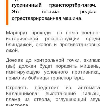
гусеничный
транспортёр-тягач
.
Это весьма редкая
отреставрированная машина.
Маршрут проходит по полю военно-
исторической реконструкции среди
блиндажей, окопов и противотанковых
ежей.
Доехав до контрольной точки, экипаж
(вы) должен будет поразить мишень,
имитирующую условного противника,
прямо из бойницы транспортера.
Стрелять предстоит из автомата
Калашникова: вылетающие гильзы,
пламя из ствола, оглушающий звук
выстрела!