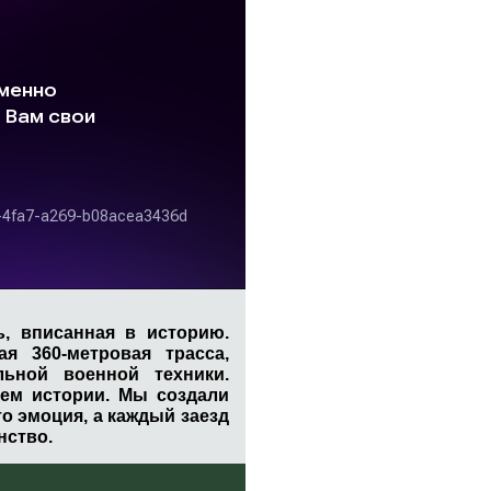
, вписанная в историю.
я 360-метровая трасса,
льной военной техники.
ием истории. Мы создали
о эмоция, а каждый заезд
нство.