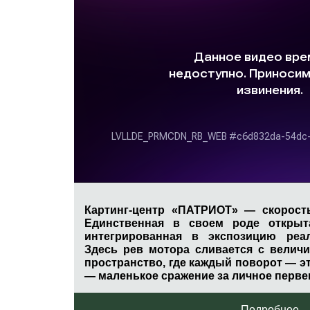
Картинг-центр «ПАТРИОТ» — скорость
Единственная в своем роде открыта
интегрированная в экспозицию реа
Здесь рев мотора сливается с велич
пространство, где каждый поворот — эт
— маленькое сражение за личное перве
Подробнее