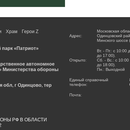
Московская обла
и
Храм
Герои Z
Адрес:
Одинцовский рай
Минского шоссе 
 парк «Патриот»
Вт. - Пт.: с 10:00
до 17:00).
Открыто:
Сб. - Вс.: с 10:0
арственное автономное
до 18:00).
» Министерства обороны
Пн.: Выходной
Единый справочный
телефон:
я обл, г Одинцово, тер
Почта:
ОНЫ РФ В ОБЛАСТИ
2