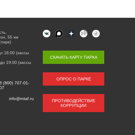
сть,
он, 55 км
(парк)
 до 18:00 (кассы
СКАЧАТЬ КАРТУ ПАРКА
0 до 19:00 (кассы
ОПРОС О ПАРКЕ
8 (800) 707-01-
07
info@mtaf.ru
ПРОТИВОДЕЙСТВИЕ
КОРРУПЦИИ