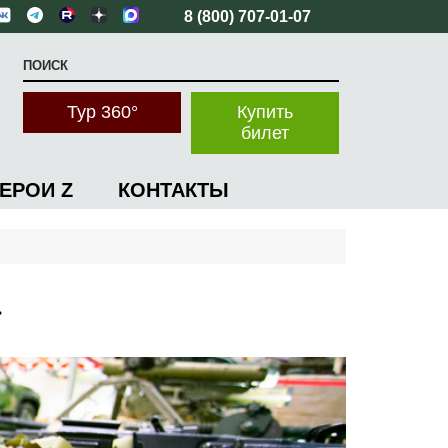
8 (800) 707-01-07
Тур 360°
Купить
билет
ГЕРОИ Z
КОНТАКТЫ
»