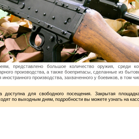
феям, представлено большое количество оружия, среди ко
тарного производства, а также боеприпасы, сделанные из быто
 иностранного производства, захваченного у боевиков, в том ч
а доступна для свободного посещения. Закрытая площадка
ходят по выходным дням, подробности вы можете узнать на ка