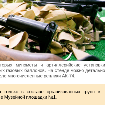
торых минометы и артиллерийские установки
вых газовых баллонов. На стенде можно детально
исле многочисленные реплики АК-74.
 только в составе организованных групп в
ссе Музейной площадки №1.