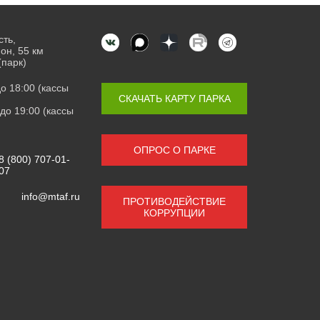
сть,
он, 55 км
(парк)
 до 18:00 (кассы
СКАЧАТЬ КАРТУ ПАРКА
0 до 19:00 (кассы
ОПРОС О ПАРКЕ
8 (800) 707-01-
07
info@mtaf.ru
ПРОТИВОДЕЙСТВИЕ
КОРРУПЦИИ