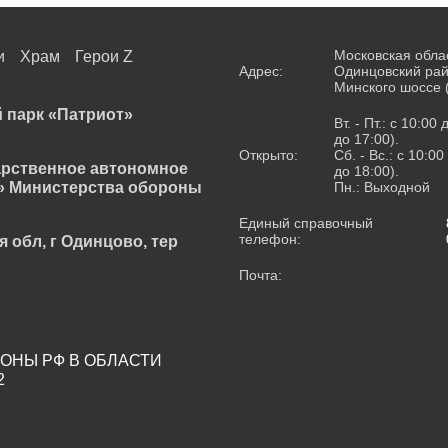
Московская обла
и
Храм
Герои Z
Адрес:
Одинцовский рай
Минского шоссе 
 парк «Патриот»
Вт. - Пт.: с 10:00
до 17:00).
Открыто:
Сб. - Вс.: с 10:0
арственное автономное
до 18:00).
» Министерства обороны
Пн.: Выходной
Единый справочный
телефон:
я обл, г Одинцово, тер
Почта:
ОНЫ РФ В ОБЛАСТИ
2