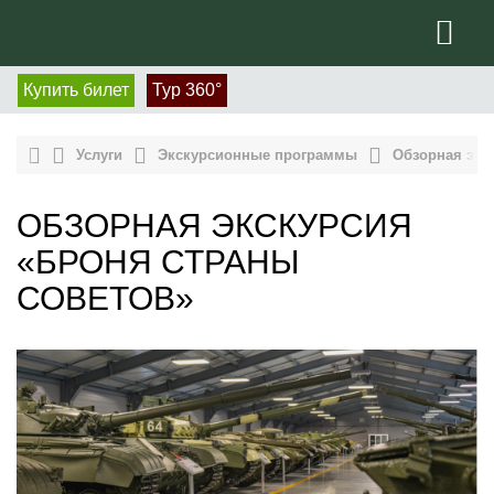
Купить билет
Тур 360°
Услуги
Экскурсионные программы
Обзорная экс
ОБЗОРНАЯ ЭКСКУРСИЯ
«БРОНЯ СТРАНЫ
СОВЕТОВ»