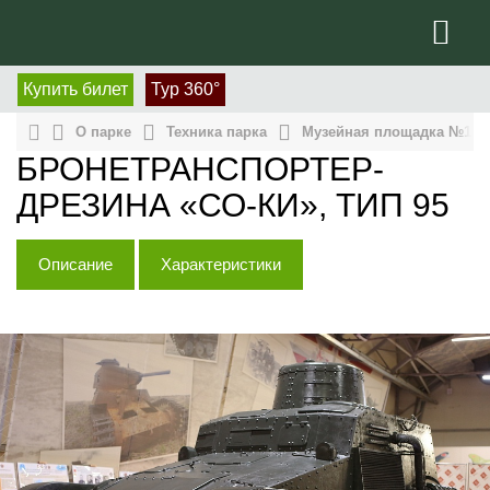
Купить билет
Тур 360°
О парке
Техника парка
Музейная площадка №1, п
БРОНЕТРАНСПОРТЕР-
ДРЕЗИНА «СО-КИ», ТИП 95
Описание
Характеристики