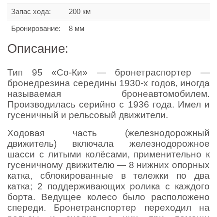
Запас хода:
200 км
Бронирование:
8 мм
Описание:
Тип 95 «Со-Ки» — бронетраспортер —
бронедрезина середины 1930-х годов, иногда
называемая бронеавтомобилем.
Производилась серийно с 1936 года. Имел и
гусеничный и рельсовый движители.
Ходовая часть (железнодорожный
движитель) включала железнодорожное
шасси с литыми колёсами, применительно к
гусеничному движителю — 8 нижних опорных
катка, сблокированные в тележки по два
катка; 2 поддерживающих ролика с каждого
борта. Ведущее колесо было расположено
спереди. Бронетранспортер переходил на