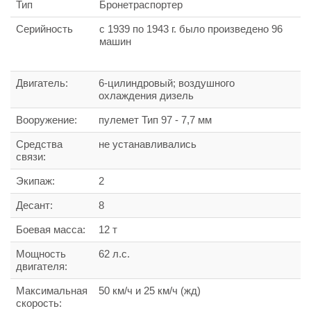
Тип
Бронетраспортер
Серийность
с 1939 по 1943 г. было произведено 96
машин
Двигатель:
6-цилиндровый; воздушного
охлаждения дизель
Вооружение:
пулемет Тип 97 - 7,7 мм
Средства
не устанавливались
связи:
Экипаж:
2
Десант:
8
Боевая масса:
12 т
Мощность
62 л.с.
двигателя:
Максимальная
50 км/ч и 25 км/ч (жд)
скорость: