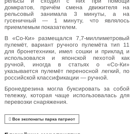
рельсы и сходил с них при помощи
домкратов, причём смена движителя на
рельсовый занимала 3 минуты, а на
гусеничный — 1 минуту, что являлось
приемлемым показателем.
В «Со-Ки» размещался 7,7-миллиметровый
пулемёт, вариант ручного пулемёта тип 11
для бронетехники, имел сошки и приклад и
использовался и японской пехотой как
ручной, иногда в статьях о «Со-Ки»
указывается пулемёт переносной легкий, по
российской классификации — ручной.
Бронедрезина могла буксировать за собой
тележку, которая чаще использовалась для
перевозки снаряжения.
Все экспонаты парка патриот