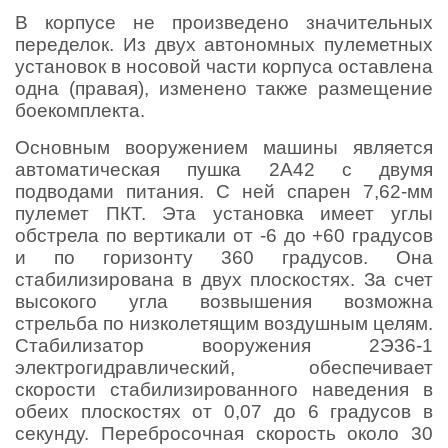
В корпусе не произведено значительных
переделок. Из двух автономных пулеметных
установок в носовой части корпуса оставлена
одна (правая), изменено также размещение
боекомплекта.
Основным вооружением машины является
автоматическая пушка 2А42 с двумя
подводами питания. С ней спарен 7,62-мм
пулемет ПКТ. Эта установка имеет углы
обстрела по вертикали от -6 до +60 градусов
и по горизонту 360 градусов. Она
стабилизирована в двух плоскостях. За счет
высокого угла возвышения возможна
стрельба по низколетящим воздушным целям.
Стабилизатор вооружения 2Э36-1
электрогидравлический, обеспечивает
скорости стабилизированного наведения в
обеих плоскостях от 0,07 до 6 градусов в
секунду. Перебросочная скорость около 30