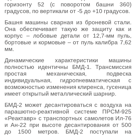
горизонту 52 (с поворотом башни 360)
градусов, по вертикали от -5 до +10 градусов.
Башня машины сварная из броневой стали.
Она обеспечивает такую же защиту как и
корпус – лобовые детали от 12,7-мм пуль,
бортовые и кормовые – от пуль калибра 7,62
мм.
Динамические характеристики машины
полностью идентичны БМД-1. Трансмиссия
простая механическая, подвеска
индивидуальная, гидропневматическая с
возможностью изменения клиренса, гусеница
имеет открытый металлический шарнир.
БМД-2 может десантироваться с воздуха на
парашютно-реактивной системе ПРСМ-925
«Реактавр» с транспортных самолетов Ил-76
и Ан-22 при высоте десантирования от 500
до 1500 метров. БМД-2 поступали на