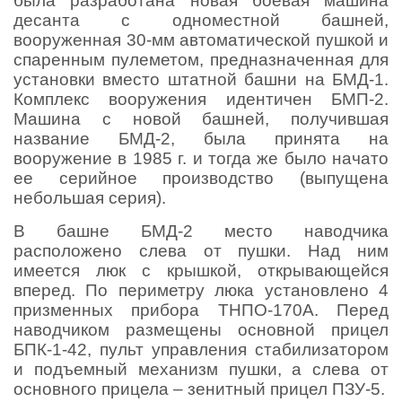
была разработана новая боевая машина
десанта с одноместной башней,
вооруженная 30-мм автоматической пушкой и
спаренным пулеметом, предназначенная для
установки вместо штатной башни на БМД-1.
Комплекс вооружения идентичен БМП-2.
Машина с новой башней, получившая
название БМД-2, была принята на
вооружение в 1985 г. и тогда же было начато
ее серийное производство (выпущена
небольшая серия).
В башне БМД-2 место наводчика
расположено слева от пушки. Над ним
имеется люк с крышкой, открывающейся
вперед. По периметру люка установлено 4
призменных прибора ТНПО-170А. Перед
наводчиком размещены основной прицел
БПК-1-42, пульт управления стабилизатором
и подъемный механизм пушки, а слева от
основного прицела – зенитный прицел ПЗУ-5.