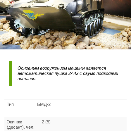
Основным вооружением машины является
автоматическая пушка 2А42 с двумя подводами
питания.
Тип
БМД-2
Экипаж
2 (5)
(десант), чел.