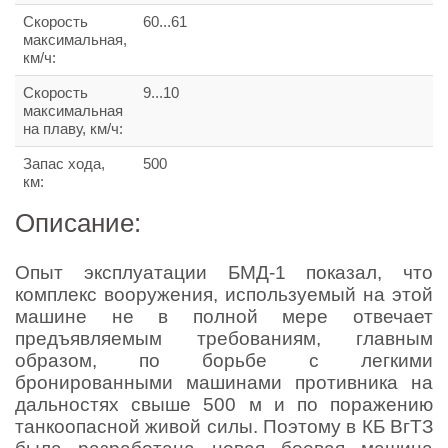
Скорость
60...61
максимальная,
км/ч:
Скорость
9...10
максимальная
на плаву, км/ч:
Запас хода,
500
км:
Описание:
Опыт эксплуатации БМД-1 показал, что
комплекс вооружения, используемый на этой
машине не в полной мере отвечает
предъявляемым требованиям, главным
образом, по борьбе с легкими
бронированными машинами противника на
дальностях свыше 500 м и по поражению
танкоопасной живой силы. Поэтому в КБ ВгТЗ