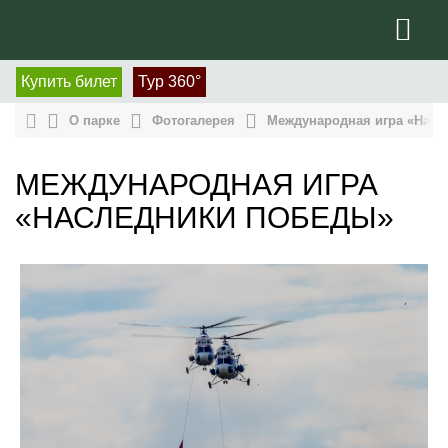
Купить билет
Тур 360°
О парке
Фотогалерея
Международная игра «Насл
МЕЖДУНАРОДНАЯ ИГРА
«НАСЛЕДНИКИ ПОБЕДЫ»