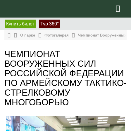
Купить билет
Тур 360°
О парке
Фотогалерея
Чемпионат Вооруженных Си
ЧЕМПИОНАТ
ВООРУЖЕННЫХ СИЛ
РОССИЙСКОЙ ФЕДЕРАЦИИ
ПО АРМЕЙСКОМУ ТАКТИКО-
СТРЕЛКОВОМУ
МНОГОБОРЬЮ