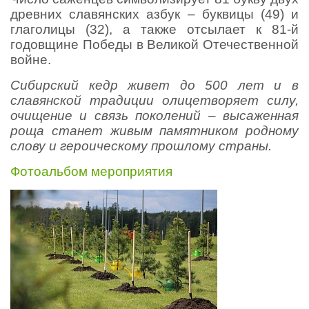
древних славянских азбук – буквицы (49) и
глаголицы (32), а также отсылает к 81-й
годовщине Победы в Великой Отечественной
войне.
Сибирский кедр живет до 500 лет и в
славянской традиции олицетворяет силу,
очищение и связь поколений – высаженная
роща станет живым памятником родному
слову и героическому прошлому страны.
Фотоальбом мероприятия