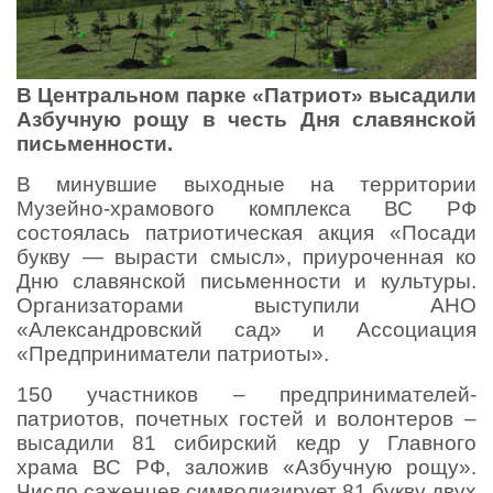
В Центральном парке «Патриот» высадили
Азбучную рощу в честь Дня славянской
письменности.
В минувшие выходные на территории
Музейно-храмового комплекса ВС РФ
состоялась патриотическая акция «Посади
букву — вырасти смысл», приуроченная ко
Дню славянской письменности и культуры.
Организаторами выступили АНО
«Александровский сад» и Ассоциация
«Предприниматели патриоты».
150 участников – предпринимателей-
патриотов, почетных гостей и волонтеров –
высадили 81 сибирский кедр у Главного
храма ВС РФ, заложив «Азбучную рощу».
Число саженцев символизирует 81 букву двух