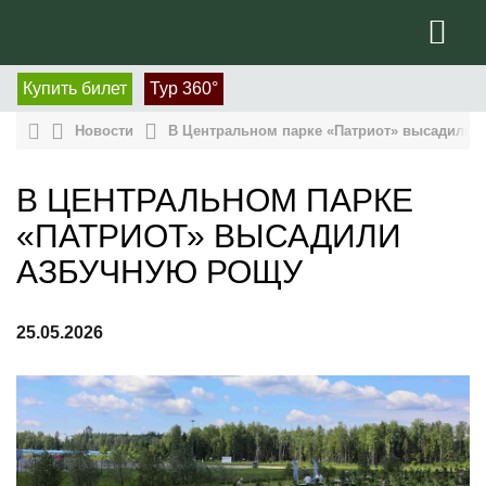
Купить билет
Тур 360°
Новости
В Центральном парке «Патриот» высадили 
В ЦЕНТРАЛЬНОМ ПАРКЕ
«ПАТРИОТ» ВЫСАДИЛИ
АЗБУЧНУЮ РОЩУ
25.05.2026