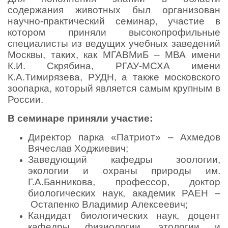
содержания животных был организован
научно-практический семинар, участие в
котором приняли высокопрофильные
специалисты из ведущих учебных заведений
Москвы, таких, как МГАВМиБ – МВА имени
К.И. Скрябина, РГАУ-МСХА имени
К.А.Тимирязева, РУДН, а также московского
зоопарка, который является самым крупным в
России.
В семинаре приняли участие:
Директор парка «Патриот» – Ахмедов
Вячеслав Ходжиевич;
Заведующий кафедры зоологии,
экологии и охраны природы им.
Г.А.Банникова, профессор, доктор
биологических наук, академик РАЕН –
Остапенко Владимир Алексеевич;
Кандидат биологических наук, доцент
кафедры физиологии, этологии и