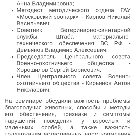
Анна Владимировна;
Методист методического отдела ГАУ
«Московский зоопарк» – Карпов Николай
Васильевич;
Советник Ветеринарно-санитарной
службы Штаба материально-
технического обеспечения ВС РФ -
Демьянов Владимир Алексеевич;
Председатель Центрального совета
Военно-охотничьего общества -
Хорошилов Сергей Борисович;
Член Центрального совета Военно-
охотничьего общества - Кирьянов Антон
Николаевич.
На семинаре обсудили важность проблемы
благополучия животных, способы и методы
его обеспечения, признаки и симптомы
нарушений поведения у взрослых и
маленьких особей, а также важность
поддержания естественных норм кормления