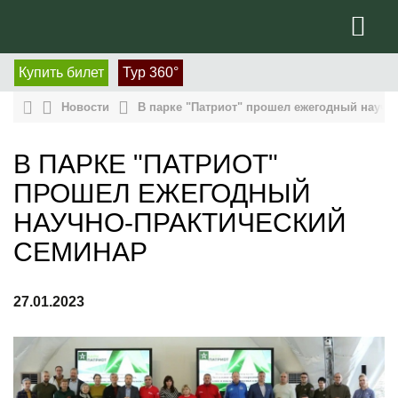
Купить билет
Тур 360°
Новости
В парке "Патриот" прошел ежегодный научн
В ПАРКЕ "ПАТРИОТ"
ПРОШЕЛ ЕЖЕГОДНЫЙ
НАУЧНО-ПРАКТИЧЕСКИЙ
СЕМИНАР
27.01.2023