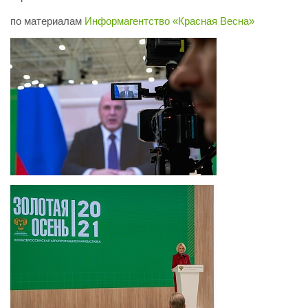
по материалам
Информагентство «Красная Весна»