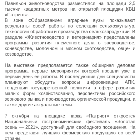
Павильон животноводства разместился на площади 2,5
тысячи квадратных метров на открытой площадки КВЦ
«Патриот».
В зоне «Образование» аграрные вузы показывают
результаты своей работы по селекции сельхозкультур,
технологии обработки и производства сельхозпродукции. В
разделе «Животноводство и ветеринария» представлены
программы развития племенного дела в звероводстве,
коневодстве, молочном и мясном скотоводстве, овце- и
козоводстве.
На выставке предполагается также обширная деловая
программа, первые мероприятия которой прошли уже в
первый день её работы. В последующие дни специалисты
планируют обсудить вопросы цифровизации АПК,
тенденции государственной политики в сфере развития
малых форм хозяйствования, перспективы российского
зернового рынка и производства органической продукции, а
также другие актуальные темы.
7 октября на площадке парка «Патриот» откроется
Национальный гастрономический фестиваль «Золотая
осень — 2021», доступный для свободного посещения. На
нем представят лучшую фермерскую продукцию со всей
страны.