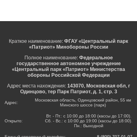
Краткое наименование:
ФГАУ «Центральный парк
«Патриот» Минобороны России
Полное наименование:
Федеральное
государственное автономное учреждение
«Центральный парк «Патриот» Министерства
обороны Российской Федерации
Адрес места нахождения:
143070, Московская обл, г
Одинцово, тер Парк Патриот, д. 1, стр. 3
Московская область, Одинцовский район, 55 км
Адрес:
Минского шоссе (парк)
Вт. - Пт.: с 10:00 до 18:00 (кассы до 17:00).
Открыто:
Сб. - Вс.: с 10:00 до 19:00 (кассы до 18:00).
Пн.: Выходной
Единый справочный телефон:
8 (800) 707-01-07