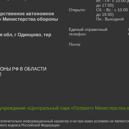
Вт. - Пт.: с 10:00
до 17:00).
Открыто:
Сб. - Вс.: с 10:0
арственное автономное
до 18:00).
» Министерства обороны
Пн.: Выходной
Единый справочный
телефон:
я обл, г Одинцово, тер
Почта:
ОНЫ РФ В ОБЛАСТИ
2
 учреждение «Центральный парк «Патриот» Министерства 
ключительно информационный характер и ни при каких условиях не являетс
кого кодекса Российской Федерации