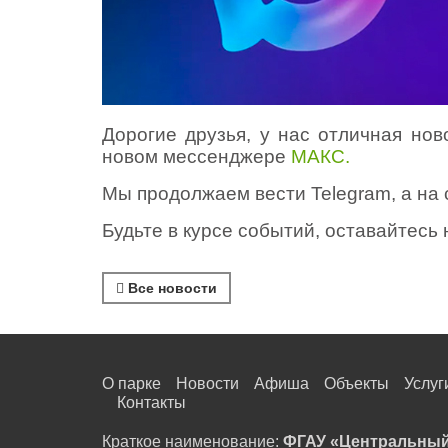
Дорогие друзья, у нас отличная нов
новом мессенджере
МАКС.
Мы продолжаем вести Telegram, а на 
Будьте в курсе событий, оставайтесь 
Все новости
О парке
Новости
Афиша
Объекты
Услуг
Контакты
Краткое наименование:
ФГАУ «Центральный