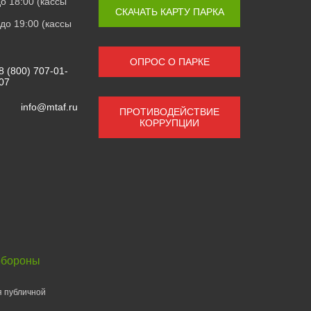
 до 18:00 (кассы
СКАЧАТЬ КАРТУ ПАРКА
0 до 19:00 (кассы
ОПРОС О ПАРКЕ
8 (800) 707-01-
07
info@mtaf.ru
ПРОТИВОДЕЙСТВИЕ
КОРРУПЦИИ
обороны
я публичной