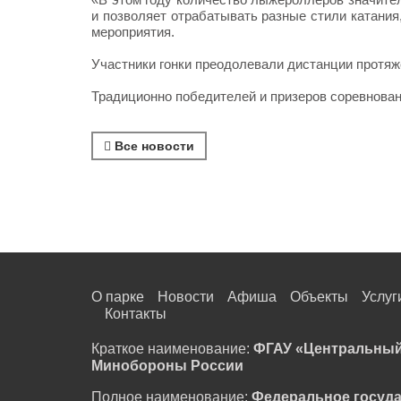
и позволяет отрабатывать разные стили катания,
мероприятия.
Участники гонки преодолевали дистанции протяжё
Традиционно победителей и призеров соревнова
Все новости
О парке
Новости
Афиша
Объекты
Услуг
Контакты
Краткое наименование:
ФГАУ «Центральный
Минобороны России
Полное наименование:
Федеральное госуд