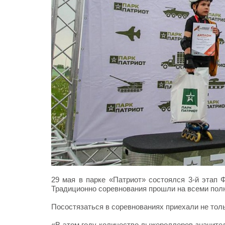
29 мая в парке «Патриот» состоялся 3-й этап
Традиционно соревнования прошли на всеми полю
Посостязаться в соревнованиях приехали не толь
«В этом году количество лыжероллеров значител