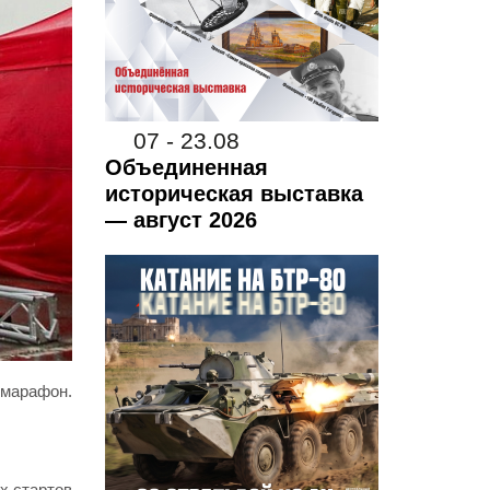
07 - 23.08
Объединенная
историческая выставка
— август 2026
умарафон.
х стартов