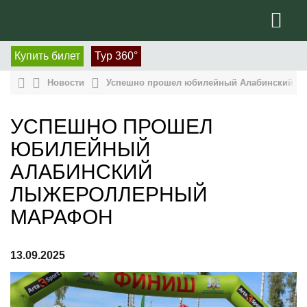
Купить билет
Тур 360°
Новости
Успешно прошел юбилейный Алабинский л
УСПЕШНО ПРОШЕЛ
ЮБИЛЕЙНЫЙ
АЛАБИНСКИЙ
ЛЫЖЕРОЛЛЕРНЫЙ
МАРАФОН
13.09.2025