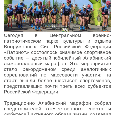
Сегодня в Центральном военно-
патриотическом парке культуры и отдыха
Вооруженных Сил Российской Федерации
«Патриот» состоялось значимое спортивное
событие – десятый юбилейный Алабинский
лыжероллерный марафон. Это мероприятие
стало рекордсменом среди аналогичных
соревнований по массовости участия: на
старт вышли более шестисот спортсменов,
представлявших почти треть всех субъектов
Российской Федерации.
Традиционно Алабинский марафон собрал
представителей отечественного спорта и
любителей активного образа жизни, создавая