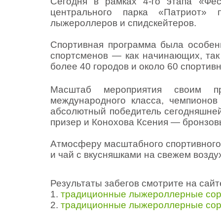
Сегодня в рамках 4-го этапа «Фе
центрального парка «Патриот» 
лыжероллеров и спидскейтеров.
Спортивная программа была особен
спортсменов — как начинающих, так
более 40 городов и около 60 спортив
Масштаб мероприятия своим пр
международного класса, чемпионов
абсолютный победитель сегодняшней
призер и Конохова Ксения — бронзов
Атмосферу масштабного спортивного 
и чай с вкусняшками на свежем возду
Результаты забегов смотрите на сайт
1.
традиционные лыжероллерные соре
2.
традиционные лыжероллерные сор