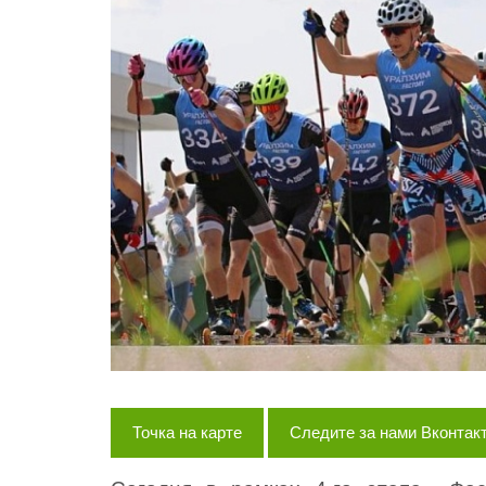
Точка на карте
Следите за нами Вконтак