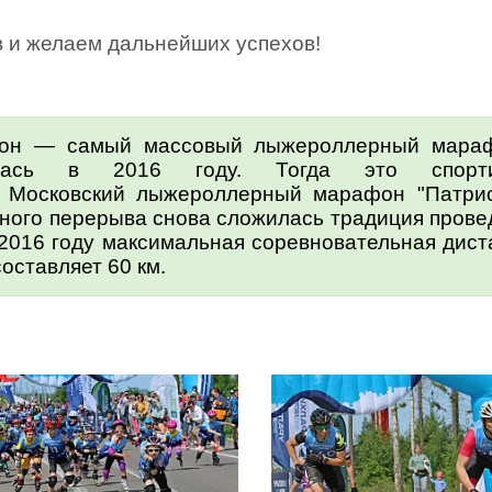
 и желаем дальнейших успехов!
афон — самый массовый лыжероллерный мара
лась в 2016 году. Тогда это спорти
 Московский лыжероллерный марафон "Патрио
ьного перерыва снова сложилась традиция прове
 2016 году максимальная соревновательная дист
составляет 60 км.