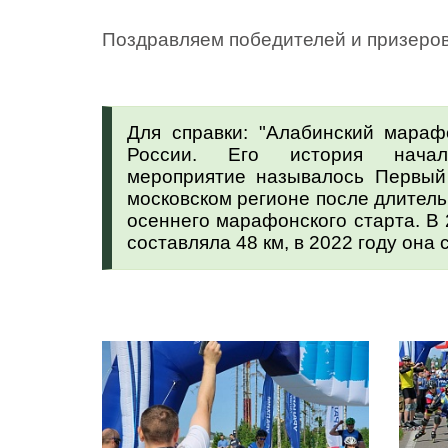
Поздравляем победителей и призеров
Для справки: "Алабинский мар
России. Его история нача
мероприятие называлось Первый
московском регионе после длител
осеннего марафонского старта. В
составляла 48 км, в 2022 году она 