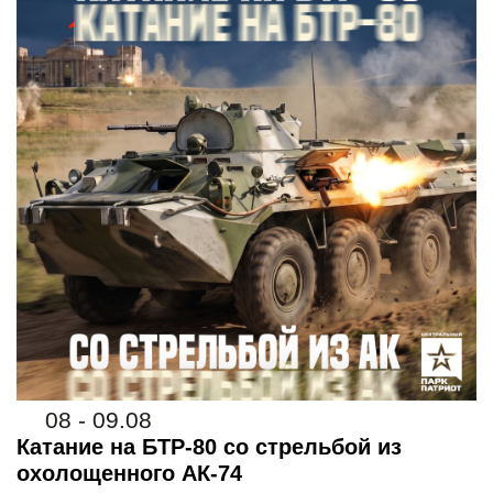
08 - 09.08
Катание на БТР-80 со стрельбой из
охолощенного АК-74