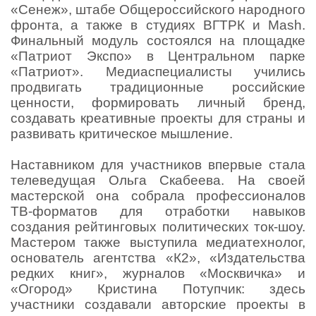
«Сенеж», штабе Общероссийского народного
фронта, а также в студиях ВГТРК и Mash.
Финальный модуль состоялся на площадке
«Патриот Экспо» в Центральном парке
«Патриот». Медиаспециалисты учились
продвигать традиционные российские
ценности, формировать личный бренд,
создавать креативные проекты для страны и
развивать критическое мышление.
Наставником для участников впервые стала
телеведущая Ольга Скабеева. На своей
мастерской она собрала профессионалов
ТВ-форматов для отработки навыков
создания рейтинговых политических ток-шоу.
Мастером также выступила медиатехнолог,
основатель агентства «К2», «Издательства
редких книг», журналов «Москвичка» и
«Огород» Кристина Потупчик: здесь
участники создавали авторские проекты в