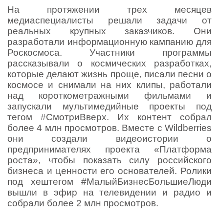
На протяжении трех месяцев
медиаспециалисты решали задачи от
реальных крупных заказчиков. Они
разработали информационную кампанию для
Роскосмоса. Участники программы
рассказывали о космических разработках,
которые делают жизнь проще, писали песни о
космосе и снимали на них клипы, работали
над короткометражными фильмами и
запускали мультимедийные проекты под
тегом #СмотриВверх. Их контент собрал
более 4 млн просмотров. Вместе с Wildberries
они создали видеоистории о
предпринимателях проекта «Платформа
роста», чтобы показать силу российского
бизнеса и ценности его основателей. Ролики
под хештегом #МалыйБизнесБольшиеЛюди
вышли в эфир на телевидении и радио и
собрали более 2 млн просмотров.