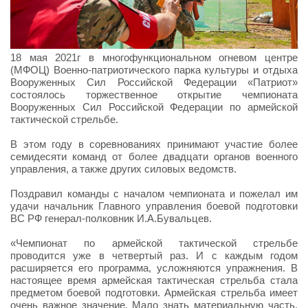
18 мая 2021г в многофункциональном огневом центре
(МФОЦ) Военно-патриотического парка культуры и отдыха
Вооруженных Сил Российской Федерации «Патриот»
состоялось торжественное открытие чемпионата
Вооруженных Сил Российской Федерации по армейской
тактической стрельбе.
В этом году в соревнованиях принимают участие более
семидесяти команд от более двадцати органов военного
управления, а также других силовых ведомств.
Поздравил команды с началом чемпионата и пожелал им
удачи начальник Главного управления боевой подготовки
ВС РФ генерал-полковник И.А.Бувальцев.
«Чемпионат по армейской тактической стрельбе
проводится уже в четвертый раз. И с каждым годом
расширяется его программа, усложняются упражнения. В
настоящее время армейская тактическая стрельба стала
предметом боевой подготовки. Армейская стрельба имеет
очень важное значение. Мало знать материальную часть.