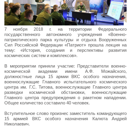
7 ноября 2018 г. на территории Федерального
государственного автономного учреждения «Военно-
патриотического парка культуры и отдыха Вооруженных
Сил Российской Федерации «Патриот» прошла лекция на
тему: «История, создания и перспективы развития
космических систем и комплексов».
В мероприятии приняли участие: Представители военно-
космической академии имени А.Ф. Можайского,
должностные лица 15 армии ВКС особого назначения,
военнослужащие Главного испытательного космического
центра им. Г.С. Титова, военнослужащие Главного центра
разведки космической обстановки, военнослужащие
Главного центра предупреждения о ракетном нападении.
Общее количество составило 40 человек.
Вступительное слово произнес заместитель командующего
15 армией ВКС особого назначения Калюта Андрей
Николаевич.