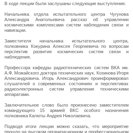
В ходе лекции были заслушаны следующие выступления:
Начальника отдела испытательного центра Чугунова
Александра Анатольевича рассказ об управлении
космическими комплексами систем наблюдения связи и
навигации.
Заместителя начальника испытательного центра,
полковника Кокурина Алексея Георгиевича по вопросам
перспектив развития космических систем связи и
наблюдения.
Профессора кафедры радиотехнических систем ВКА им.
А.Ф. Можайского доктора технических наук, Козинова Игоря
Александровича. Игорь Александрович проинформировал
слушателей о современных состояниях и перспективах
радиоэлектронных систем управления техническими
аппаратами.
Заключительное слово было произнесено заместителем
командующего 15 армией ВКС особого назначения
полковника Калюты Андрея Николаевича.
Подводя итоги лекции можно сказать, что мероприятие
прошло на высоком организационном и профессиональном