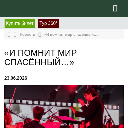
Купить билет
Тур 360°
Новости
«И помнит мир спасённый…»
«И ПОМНИТ МИР
СПАСЁННЫЙ…»
23.06.2026