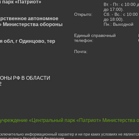
 парк «Патриот»
Вт. - Пт.: с 10:00
до 17:00).
Открыто:
Сб. - Вс.: с 10:0
арственное автономное
до 18:00).
» Министерства обороны
Пн.: Выходной
Единый справочный
телефон:
я обл, г Одинцово, тер
Почта:
ОНЫ РФ В ОБЛАСТИ
2
 учреждение «Центральный парк «Патриот» Министерства 
ключительно информационный характер и ни при каких условиях не являетс
кого кодекса Российской Федерации