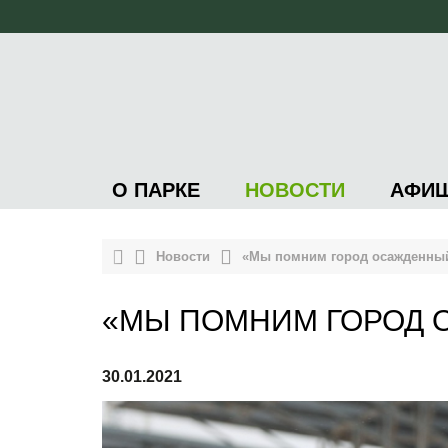
О ПАРКЕ
НОВОСТИ
АФИ
Новости
«Мы помним город осажденны
«МЫ ПОМНИМ ГОРОД
30.01.2021