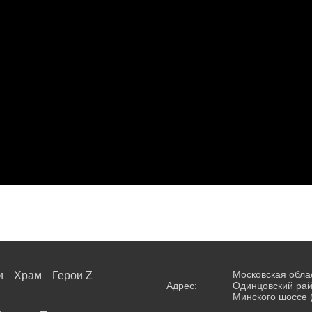
Московская обла
и
Храм
Герои Z
Адрес:
Одинцовский рай
Минского шоссе 