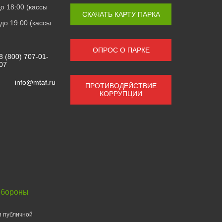
 до 18:00 (кассы
СКАЧАТЬ КАРТУ ПАРКА
0 до 19:00 (кассы
ОПРОС О ПАРКЕ
8 (800) 707-01-
07
info@mtaf.ru
ПРОТИВОДЕЙСТВИЕ
КОРРУПЦИИ
обороны
я публичной