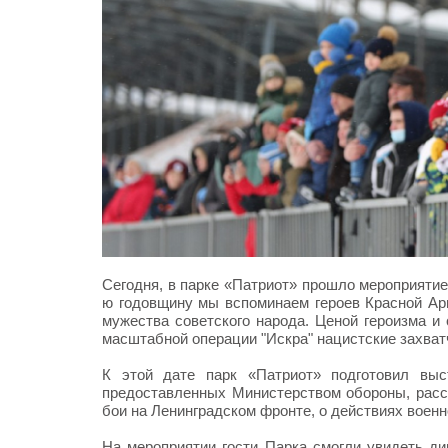
Сегодня, в парке «Патриот» прошло мероприятие
ю годовщину мы вспоминаем героев Красной Ар
мужества советского народа. Ценой героизма и
масштабной операции "Искра" нацистские захват
К этой дате парк «Патриот» подготовил выс
предоставленных Министерством обороны, расск
бои на Ленинградском фронте, о действиях воен
На мероприятии гости Парка смогли увидеть ди