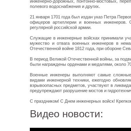
инженерно-дорожных, понтонно-мостовых, переп
полевого водоснабжения и других.
21 января 1701 года был издан указ Петра Перво
офицеров артиллерии и военных инженеров. 
регулярной российской армии.
Служащие в инженерные войсках принимали учас
мужество и отвага военных инженеров в нем
Отечественной войне 1812 года, при обороне Сев
В период Великой Отечественной войны, за подв
были награждены орденами и медалями, около 70
Военные инженеры выполняют самые сложные 
видами инженерной техники, ежегодно обновля
взрывоопасных предметов, участвуют в ликвида
предупреждают разрушение мостов и гидротехни
С праздником! С Днем инженерных войск! Крепког
Видео новости: