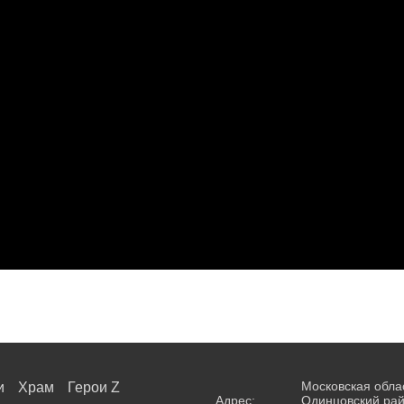
Московская обла
и
Храм
Герои Z
Адрес:
Одинцовский рай