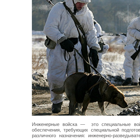
Инженерные войска — это специальные войс
обеспечения, требующих специальной подготов
различного назначения: инженерно-разведыват