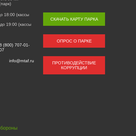
(парк)
 до 18:00 (кассы
СКАЧАТЬ КАРТУ ПАРКА
0 до 19:00 (кассы
ОПРОС О ПАРКЕ
8 (800) 707-01-
07
info@mtaf.ru
ПРОТИВОДЕЙСТВИЕ
КОРРУПЦИИ
обороны