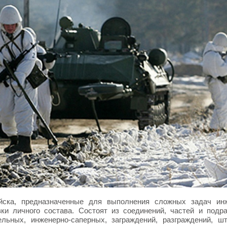
ка, предназначенные для выполнения сложных задач инж
ки личного состава. Состоят из соединений, частей и подр
ельных, инженерно-саперных, заграждений, разграждений, ш