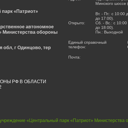
Минского шоссе 
 парк «Патриот»
Вт. - Пт.: с 10:00
до 17:00).
Открыто:
Сб. - Вс.: с 10:0
арственное автономное
до 18:00).
» Министерства обороны
Пн.: Выходной
Единый справочный
телефон:
я обл, г Одинцово, тер
Почта:
ОНЫ РФ В ОБЛАСТИ
2
 учреждение «Центральный парк «Патриот» Министерства 