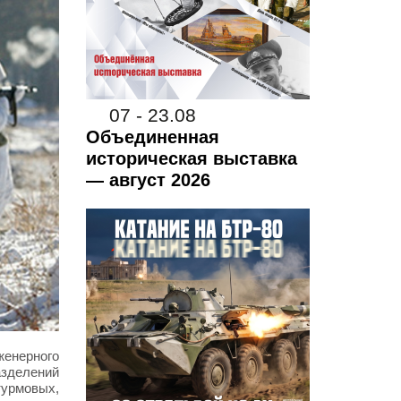
07 - 23.08
Объединенная
историческая выставка
— август 2026
енерного
азделений
турмовых,