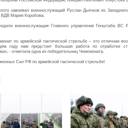
лото завоевал военнослужащий Руслан Дьячков из Западного
 ВДВ Мария Коробова.
бедили военнослужащие Главного управления Генштаба ВС Р
ионат по армейской тактической стрельбе – это отличная во
щем году нам предстоит большая работа по отработке ст
ва», - отметила одна из победительниц Чемпионата.
женных Сил РФ по армейской тактической стрельбе!
: