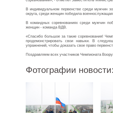
В индивидуальном первенстве среди мужчин зо
округа, среди женщин победила военнослужащая
В командных соревнованиях среди мужчин по
женщин - команда ВДВ.
«Спасибо большое за такие соревнования! Чемп
продемонстрировать свои навыки. В следую
упражнений, чтобы доказать свое право первенст
Поздравляем всех участников Чемпионата Воору
Фотографии новости