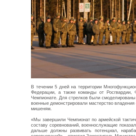
В течении 5 дней на территории Многофункцио
Федерации, а также команды от Росгвардии,
Чемпионате. Для стрелков были смоделированы 
военные демонстрировали мастерство владения 
мишеням.
«Мы завершили Чемпионат по армейской тактиче
составу соревнований, военнослужащие показали
дальше должны развивать потенциал, нараб
соревнований», - отметил Заместитель Министра