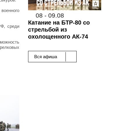
 военного
08 - 09.08
Катание на БТР-80 со
Ф, среди
стрельбой из
охолощенного АК-74
зможность
релковых
Вся афиша