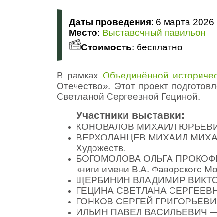
Даты проведения
: 6 марта 2026 
Место
:
Выставочный павильон
Стоимость
: бесплатно
В рамках
Объединённой историчес
Отечество». Этот проект подгото
Светланой Сергеевной Гециной.
Участники выставки:
КОНОВАЛОВ МИХАИЛ ЮРЬЕВИЧ —
ВЕРХОЛАНЦЕВ МИХАИЛ МИХАЙЛО
Художеств.
БОГОМОЛОВА ОЛЬГА ПРОКОФЬЕВ
книги имени В.А. Фаворского М
ЩЕРБИНИН ВЛАДИМИР ВИКТОРО
ГЕЦИНА СВЕТЛАНА СЕРГЕЕВНА 
ГОНКОВ СЕРГЕЙ ГРИГОРЬЕВИЧ 
ИЛЬИН ПАВЕЛ ВАСИЛЬЕВИЧ — Ч