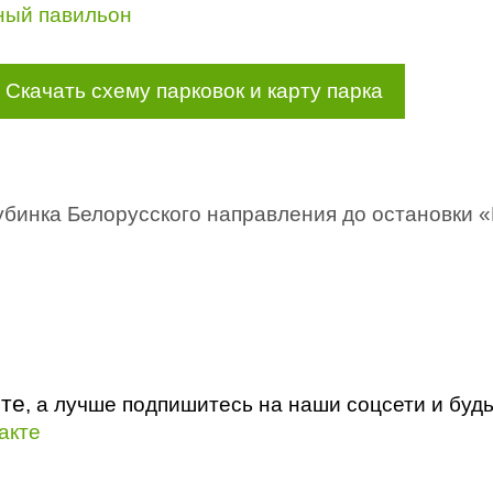
ный павильон
Скачать схему парковок и карту парка
Кубинка Белорусского направления до остановки
йте
, а лучше подпишитесь на наши соцсети и буд
акте