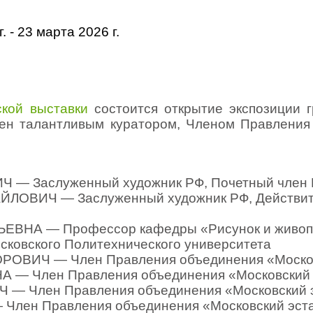
г. - 23 марта 2026 г.
кой выставки
состоится открытие экспозиции 
влен талантливым куратором, Членом Правления
 Заслуженный художник РФ, Почетный член Р
ВИЧ — Заслуженный художник РФ, Действите
НА — Профессор кафедры «Рисунок и живопись
осковского Политехнического университета
ВИЧ — Член Правления объединения «Москов
— Член Правления объединения «Московский 
— Член Правления объединения «Московский 
лен Правления объединения «Московский эст