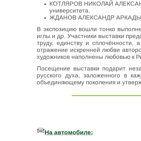
КОТЛЯРОВ НИКОЛАЙ АЛЕКСАНДР
университета.
ЖДАНОВ АЛЕКСАНДР АРКАДЬЕВ
В экспозицию вошли тонко выполн
иглы и др. Участники выставки пре
труду, единству и сплочённости, 
отражение искренней любви авторов
художников наполнены любовью к Р
Посещение выставки подарит неза
русского духа, заложенного в ка
объединяющему поколения и утвер
На автомобиле: