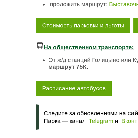
проложить маршрут
:
Выставоч
Стоимость парковки и льготы
На общественном транспорте:
От ж/д станций Голицыно или 
маршрут 75К.
Расписание автобусов
са
Следите за обновлениями на
Парка — канал
Telegram
и
Вконт