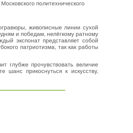
осковского политехнического
огравюры, живописные линии сухой
удням и победам, нелёгкому ратному
аждый экспонат представляет собой
бокого патриотизма, так как работы
ит глубже прочувствовать величие
е шанс прикоснуться к искусству,