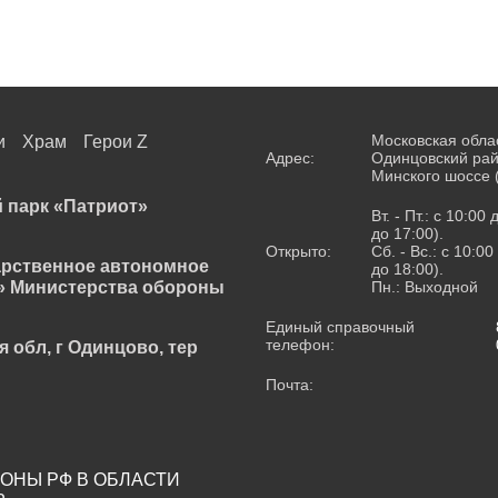
Московская обла
и
Храм
Герои Z
Адрес:
Одинцовский рай
Минского шоссе 
 парк «Патриот»
Вт. - Пт.: с 10:00
до 17:00).
Открыто:
Сб. - Вс.: с 10:0
арственное автономное
до 18:00).
» Министерства обороны
Пн.: Выходной
Единый справочный
телефон:
я обл, г Одинцово, тер
Почта:
ОНЫ РФ В ОБЛАСТИ