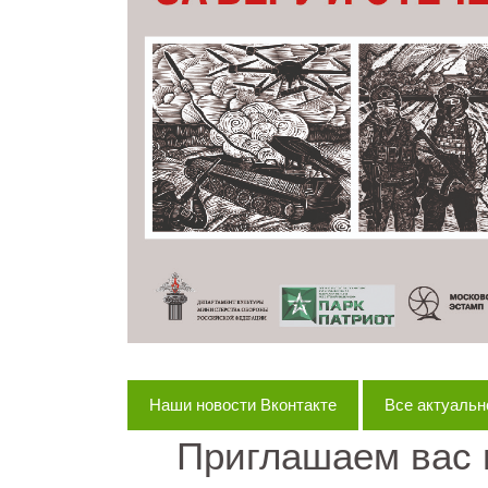
Наши новости Вконтакте
Все актуально
Приглашаем вас 