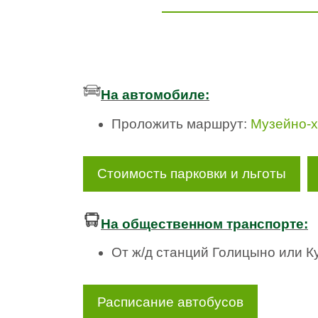
На автомобиле:
Проложить маршрут:
Музейно-х
Стоимость парковки и льготы
На общественном транспорте:
От ж/д станций Голицыно или 
Расписание автобусов