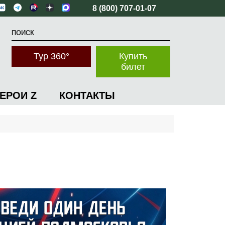
8 (800) 707-01-07
Тур 360°
Купить
билет
ГЕРОИ Z
КОНТАКТЫ