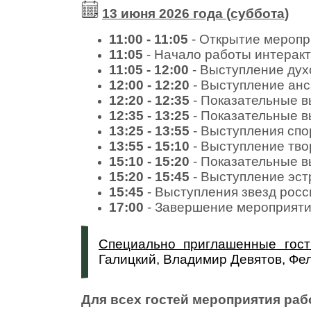
13 июня 2026 года (суббота)
11:00 - 11:05
- Открытие меропр
11:05
- Начало работы интерак
11:05 - 12:00
- Выступление дух
12:00 - 12:20
- Выступление ан
12:20 - 12:35
- Показательные в
12:35 - 13:25
- Показательные в
13:25 - 13:55
- Выступления спо
13:55 - 15:10
- Выступление тво
15:10 - 15:20
- Показательные в
15:20 - 15:45
- Выступление эст
15:45
- Выступления звезд росс
17:00
- Завершение мероприят
Специально приглашенные гост
Галицкий, Владимир Девятов, Фел
Для всех гостей мероприятия работ