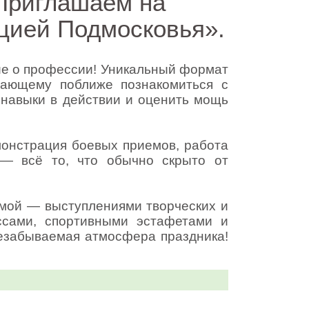
 Приглашаем на
ицией Подмосковья».
ие о профессии! Уникальный формат
лающему поближе познакомиться с
 навыки в действии и оценить мощь
монстрация боевых приемов, работа
 — всё то, что обычно скрыто от
ммой — выступлениями творческих и
ссами, спортивными эстафетами и
незабываемая атмосфера праздника!