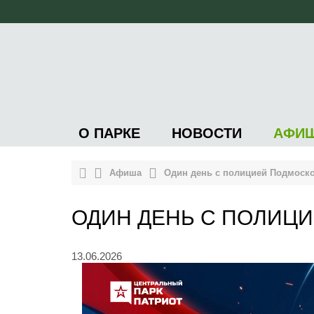
О ПАРКЕ
НОВОСТИ
АФИ
Афиша
Один день с полицией Подмоск
ОДИН ДЕНЬ С ПОЛИЦ
13.06.2026