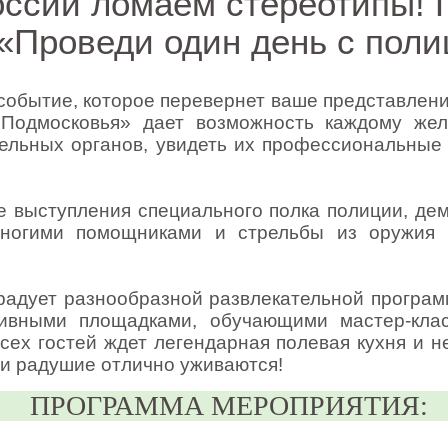
оссии ломаем стереотипы!
«Проведи один день с пол
 событие, которое перевернет ваше представлен
Подмосковья» дает возможность каждому же
ельных органов, увидеть их профессиональные
 выступления специального полка полиции, де
оногими помощниками и стрельбы из оружия
орадует разнообразной развлекательной програ
ктивными площадками, обучающими мастер-кла
сех гостей ждет легендарная полевая кухня и 
 и радушие отлично уживаются!
ПРОГРАММА МЕРОПРИЯТИЯ: