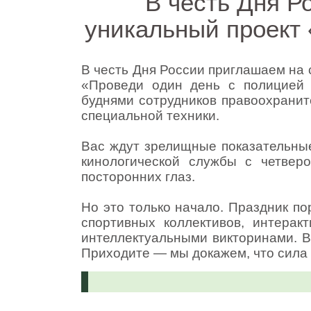
В честь Дня Р
уникальный проект 
В честь Дня России приглашаем на
«Проведи один день с полицией 
буднями сотрудников правоохранит
специальной техники.
Вас ждут зрелищные показательные
кинологической службы с четвер
посторонних глаз.
Но это только начало. Праздник п
спортивных коллективов, интера
интеллектуальными викторинами. В
Приходите — мы докажем, что сила