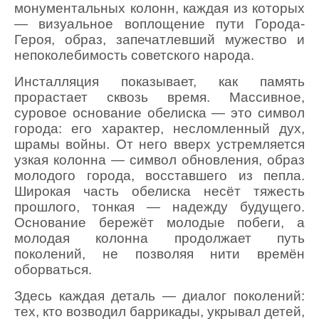
монументальных колонн, каждая из которых
— визуальное воплощение пути Города-
Героя, образ, запечатлевший мужество и
непоколебимость советского народа.
Инсталляция показывает, как память
прорастает сквозь время. Массивное,
суровое основание обелиска — это символ
города: его характер, несломленный дух,
шрамы войны. От него вверх устремляется
узкая колонна — символ обновления, образ
молодого города, восставшего из пепла.
Широкая часть обелиска несёт тяжесть
прошлого, тонкая — надежду будущего.
Основание бережёт молодые побеги, а
молодая колонна продолжает путь
поколений, не позволяя нити времён
оборваться.
Здесь каждая деталь — диалог поколений:
тех, кто возводил баррикады, укрывал детей,