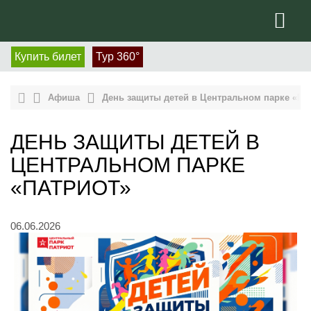
Купить билет
Тур 360°
Афиша
День защиты детей в Центральном парке «Па
ДЕНЬ ЗАЩИТЫ ДЕТЕЙ В
ЦЕНТРАЛЬНОМ ПАРКЕ
«ПАТРИОТ»
06.06.2026