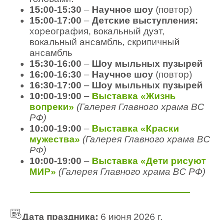
15:00-15:30
–
Научное шоу
(повтор)
15:00-17:00
–
Детские выступления:
хореография, вокальный дуэт,
вокальный ансамбль, скрипичный
ансамбль
15:30-16:00
–
Шоу мыльных пузырей
16:00-16:30
–
Научное шоу
(повтор)
16:30-17:00
–
Шоу мыльных пузырей
10:00-19:00
–
Выставка «Жизнь
вопреки»
(Галерея Главного храма ВС
РФ)
10:00-19:00
–
Выставка «Краски
мужества»
(Галерея Главного храма ВС
РФ)
10:00-19:00
–
Выставка «Дети рисуют
МИР»
(Галерея Главного храма ВС РФ)
Дата
праздника:
6 июня 2026 г.