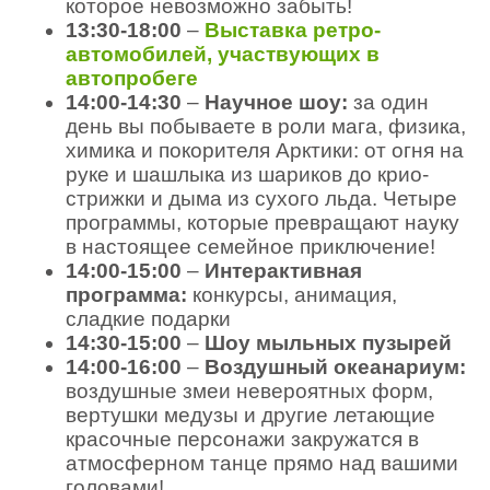
которое невозможно забыть!
13:30-18:00
–
Выставка ретро-
автомобилей, участвующих в
автопробеге
14:00-14:30
–
Научное шоу:
за один
день вы побываете в роли мага, физика,
химика и покорителя Арктики: от огня на
руке и шашлыка из шариков до крио-
стрижки и дыма из сухого льда. Четыре
программы, которые превращают науку
в настоящее семейное приключение!
14:00-15:00
–
Интерактивная
программа:
конкурсы, анимация,
сладкие подарки
14:30-15:00
–
Шоу мыльных пузырей
14:00-16:00
–
Воздушный океанариум:
воздушные змеи невероятных форм,
вертушки медузы и другие летающие
красочные персонажи закружатся в
атмосферном танце прямо над вашими
головами!