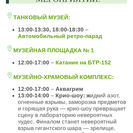
ТАНКОВЫЙ МУЗЕЙ:
13:00-13:30, 18:00-18:30
–
Автомобильный ретро-парад
МУЗЕЙНАЯ ПЛОЩАДКА № 1
12:00-17:00
–
Катание на БТР-152
МУЗЕЙНО-ХРАМОВЫЙ КОМПЛЕКС:
12:00-17:00
–
Аквагрим
13:00-14:00
–
Крио-шоу: ж
идкий азот,
огненные взрывы, заморозка предметов
и горящая рука — крио-шоу превращает
сцену в лабораторию невероятных
чудес. Финалом станет невероятный
взрыв гигантского шара — зрелище,