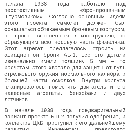
начала 1938 года работало над
перспективным «бронированным
штурмовиком». Согласно основным идеям
этого проекта, самолет должен был
оснащаться обтекаемым броневым корпусом,
не просто встроенным в конструкцию, но
образующим всю носовую часть фюзеляжа.
Этот агрегат предлагалось строить из
авиационной брони АБ-1; все его детали
изначально имели толщину 5 мм – по
расчетам, этого хватало для защиты от пуль
стрелкового оружия нормального калибра и
большей части осколков. Внутри корпуса
планировалось поместить двигатель и его
навесные агрегаты, бензобаки и двух
летчиков.
В начале 1938 года предварительный
вариант проекта БШ-2 получил одобрение, и
коллектив ЦКБ приступил к его дальнейшему
развитию. Инженерам предстояло