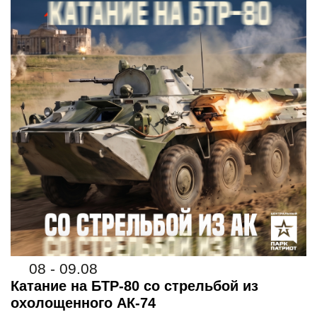
08 - 09.08
Катание на БТР-80 со стрельбой из
охолощенного АК-74