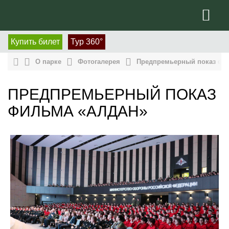
Купить билет
Тур 360°
О парке
Фотогалерея
Предпремьерный показ фи
ПРЕДПРЕМЬЕРНЫЙ ПОКАЗ
ФИЛЬМА «АЛДАН»