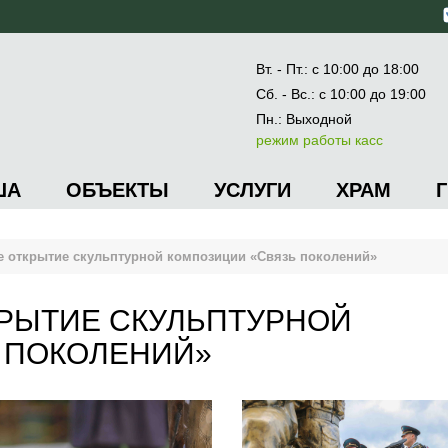
Вт. - Пт.: с 10:00 до 18:00
Сб. - Вс.: с 10:00 до 19:00
Пн.: Выходной
режим работы касс
ША
ОБЪЕКТЫ
УСЛУГИ
ХРАМ
е открытие скульптурной композиции «Связь поколений»
РЫТИЕ СКУЛЬПТУРНОЙ
 ПОКОЛЕНИЙ»