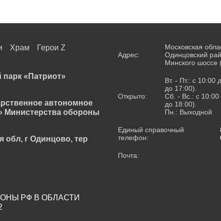
Московская обла
и
Храм
Герои Z
Адрес:
Одинцовский рай
Минского шоссе 
 парк «Патриот»
Вт. - Пт.: с 10:00
до 17:00).
Открыто:
Сб. - Вс.: с 10:0
арственное автономное
до 18:00).
» Министерства обороны
Пн.: Выходной
Единый справочный
телефон:
я обл, г Одинцово, тер
Почта:
ОНЫ РФ В ОБЛАСТИ
2