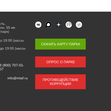
сть,
он, 55 км
(парк)
 до 18:00 (кассы
СКАЧАТЬ КАРТУ ПАРКА
0 до 19:00 (кассы
ОПРОС О ПАРКЕ
8 (800) 707-01-
07
info@mtaf.ru
ПРОТИВОДЕЙСТВИЕ
КОРРУПЦИИ