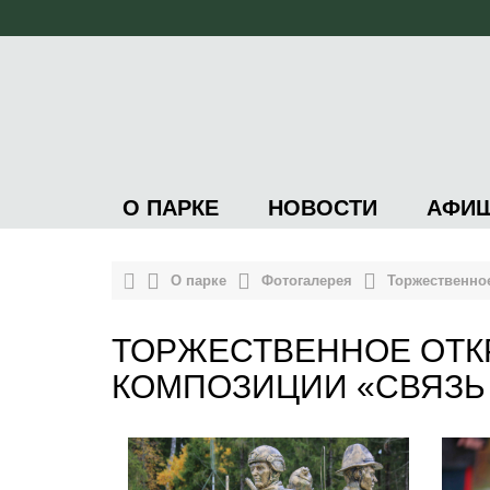
О ПАРКЕ
НОВОСТИ
АФИ
О парке
Фотогалерея
Торжественно
ТОРЖЕСТВЕННОЕ ОТК
КОМПОЗИЦИИ «СВЯЗЬ