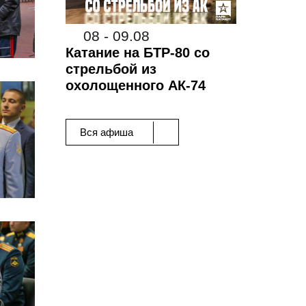
08 - 09.08
Катание на БТР-80 со
стрельбой из
охолощенного АК-74
Вся афиша