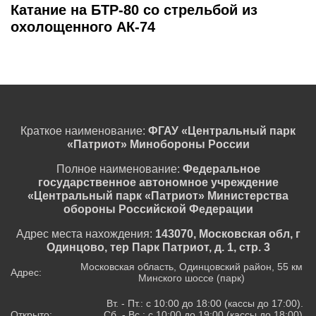
Катание на БТР-80 со стрельбой из
охолощенного АК-74
Краткое наименование:
ФГАУ «Центральный парк
«Патриот» Минобороны России
Полное наименование:
Федеральное
государственное автономное учреждение
«Центральный парк «Патриот» Министерства
обороны Российской Федерации
Адрес места нахождения:
143070, Московская обл, г
Одинцово, тер Парк Патриот, д. 1, стр. 3
Московская область, Одинцовский район, 55 км
Адрес:
Минского шоссе (парк)
Вт. - Пт.: с 10:00 до 18:00 (кассы до 17:00).
Открыто:
Сб. - Вс.: с 10:00 до 19:00 (кассы до 18:00).