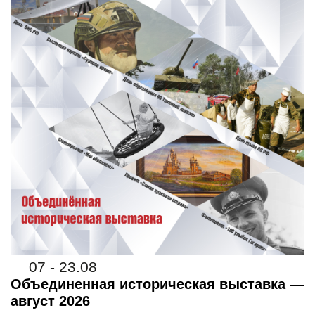
07 - 23.08
Объединенная историческая выставка —
август 2026