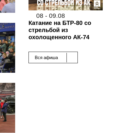
08 - 09.08
Катание на БТР-80 со
стрельбой из
охолощенного АК-74
Вся афиша