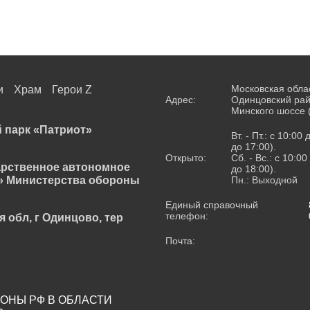
Московская обла
и
Храм
Герои Z
Адрес:
Одинцовский рай
Минского шоссе 
 парк «Патриот»
Вт. - Пт.: с 10:00
до 17:00).
Открыто:
Сб. - Вс.: с 10:0
арственное автономное
до 18:00).
» Министерства обороны
Пн.: Выходной
Единый справочный
телефон:
я обл, г Одинцово, тер
Почта:
ОНЫ РФ В ОБЛАСТИ