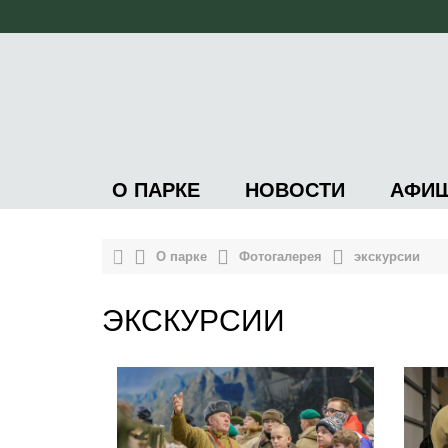
О ПАРКЕ
НОВОСТИ
АФИ
О парке
Фотогалерея
экскурсии
ЭКСКУРСИИ