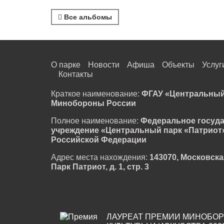
Все альбомы
О парке
Новости
Афиша
Объекты
Услуг
Контакты
Краткое наименование:
ФГАУ «Центральный
Минобороны России
Полное наименование:
Федеральное госуд
учреждение «Центральный парк «Патриот
Российской Федерации
Адрес места нахождения:
143070, Московска
Парк Патриот, д. 1, стр. 3
ЛАУРЕАТ ПРЕМИИ МИНОБОР